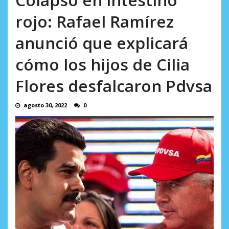
incumplidas...
AGOSTO 6, 2026
rojo: Rafael Ramírez
anunció que explicará
cómo los hijos de Cilia
Flores desfalcaron Pdvsa
agosto 30, 2022
0