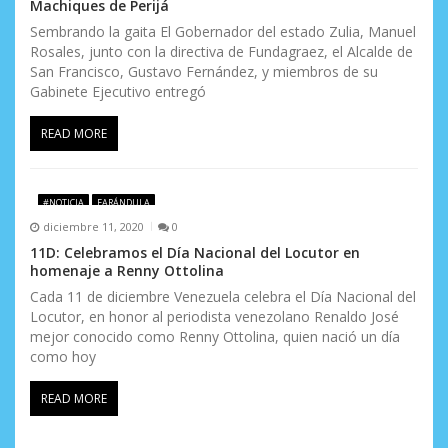
Machiques de Perijá
Sembrando la gaita El Gobernador del estado Zulia, Manuel
Rosales, junto con la directiva de Fundagraez, el Alcalde de
San Francisco, Gustavo Fernández, y miembros de su
Gabinete Ejecutivo entregó
READ MORE
#NOTICIA
FARÁNDULA
diciembre 11, 2020
0
11D: Celebramos el Día Nacional del Locutor en
homenaje a Renny Ottolina
Cada 11 de diciembre Venezuela celebra el Día Nacional del
Locutor, en honor al periodista venezolano Renaldo José
mejor conocido como Renny Ottolina, quien nació un día
como hoy
READ MORE