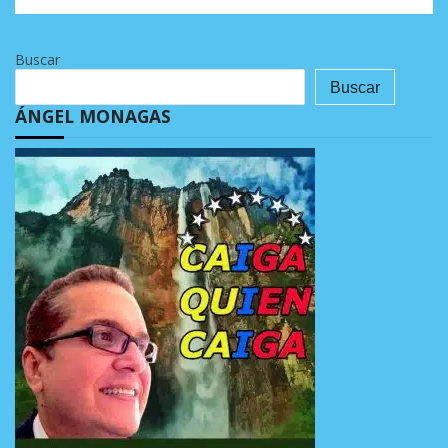
Buscar
Buscar
ÁNGEL MONAGAS