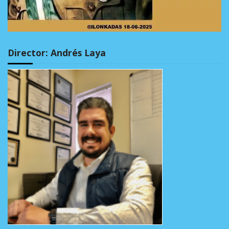
Director: Andrés Laya