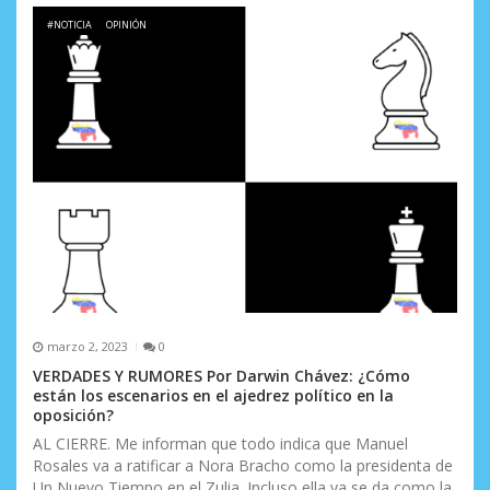
#NOTICIA
OPINIÓN
marzo 2, 2023
0
VERDADES Y RUMORES Por Darwin Chávez: ¿Cómo
están los escenarios en el ajedrez político en la
oposición?
AL CIERRE. Me informan que todo indica que Manuel
Rosales va a ratificar a Nora Bracho como la presidenta de
Un Nuevo Tiempo en el Zulia. Incluso ella ya se da como la