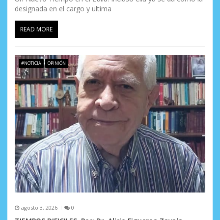
designada en el cargo y ultima
READ MORE
#NOTICIA
OPINIÓN
agosto 3, 2026
0