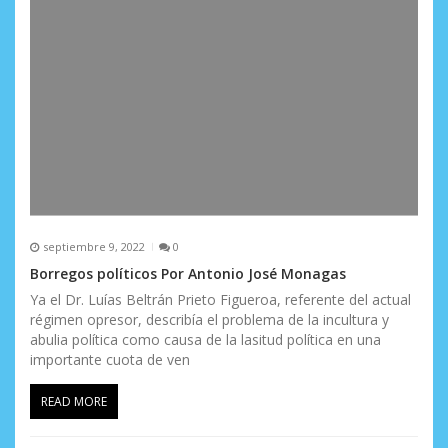
s
septiembre 9, 2022
0
Borregos políticos Por Antonio José Monagas
Ya el Dr. Luías Beltrán Prieto Figueroa, referente del actual
régimen opresor, describía el problema de la incultura y
abulia política como causa de la lasitud política en una
importante cuota de ven
READ MORE