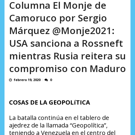
AGOSTO 9, 2026
Columna El Monje de
Camoruco por Sergio
Márquez @Monje2021:
USA sanciona a Rossneft
mientras Rusia reitera su
compromiso con Maduro
febrero 19, 2020
0
COSAS DE LA GEOPOLíTICA
La batalla continúa en el tablero de
ajedrez de la llamada “Geopolítica”,
teniendo a Venezuela en el centro del