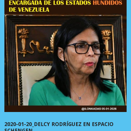
2020-01-20_DELCY RODRÍGUEZ EN ESPACIO
SCHENGEN