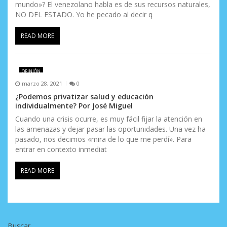
mundo»? El venezolano habla es de sus recursos naturales,
NO DEL ESTADO. Yo he pecado al decir q
READ MORE
OPINIÓN
marzo 28, 2021
0
¿Podemos privatizar salud y educación
individualmente? Por José Miguel
Cuando una crisis ocurre, es muy fácil fijar la atención en
las amenazas y dejar pasar las oportunidades. Una vez ha
pasado, nos decimos «mira de lo que me perdí». Para
entrar en contexto inmediat
READ MORE
Buscar