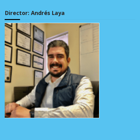
Director: Andrés Laya