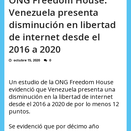
incumplidas...
AGOSTO 6, 2026
Venezuela presenta
disminución en libertad
de internet desde el
2016 a 2020
octubre 15, 2020
0
Un estudio de la ONG Freedom House
evidenció que Venezuela presenta una
disminución en la libertad de internet
desde el 2016 a 2020 de por lo menos 12
puntos.
Se evidenció que por décimo año