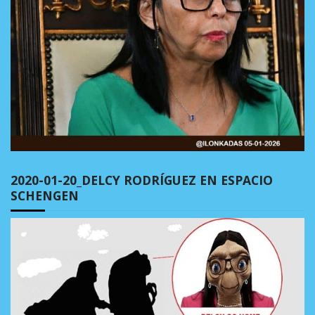
2020-01-20_DELCY RODRÍGUEZ EN ESPACIO
SCHENGEN