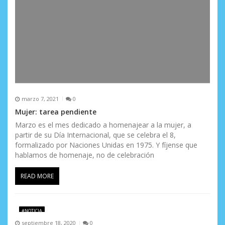
marzo 7, 2021
0
Mujer: tarea pendiente
Marzo es el mes dedicado a homenajear a la mujer, a
partir de su Día Internacional, que se celebra el 8,
formalizado por Naciones Unidas en 1975. Y fíjense que
hablamos de homenaje, no de celebración
READ MORE
#NOTICIA
septiembre 18, 2020
0