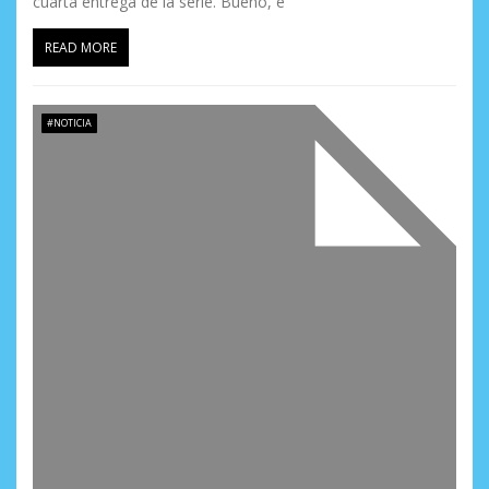
cuarta entrega de la serie. Bueno, e
READ MORE
#NOTICIA