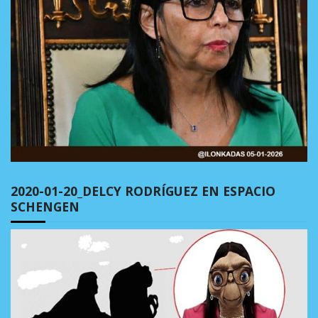
2020-01-20_DELCY RODRÍGUEZ EN ESPACIO
SCHENGEN