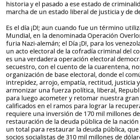
historia y el pasado a ese estado de criminal
marcha de un estado liberal de justicia y de 
Es el día ¡D!; aun cuando fue un término utili
Mundial, en la denominada Operación Overlor
furia Nazi-alemán; el Día ¡D!, para los venezo
un acto electoral de la cofradía criminal del
es una verdadera operación electoral democráti
secuestro, con el cuento de la cuarentena, n
organización de base electoral, donde el com
intrepidez, arrojo, empatía, rectitud, justici
armonizar una fuerza política, liberal, Republi
para luego acometer y retomar nuestra gran 
calificados en el ramos para lograr la recupe
requiere una inversión de 170 mil millones de
restauración de la deuda pública de la nación 
un total para restaurar la deuda pública, qu
socios socialistas de 310 mil millones de dóla