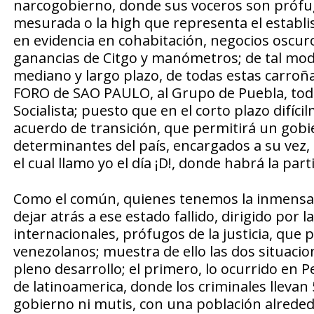
narcogobierno, donde sus voceros son prófugos
mesurada o la high que representa el establi
en evidencia en cohabitación, negocios oscuro
ganancias de Citgo y manómetros; de tal modo 
mediano y largo plazo, de todas estas carroña
FORO de SAO PAULO, al Grupo de Puebla, todos 
Socialista; puesto que en el corto plazo difí
acuerdo de transición, que permitirá un gobie
determinantes del país, encargados a su vez, 
el cual llamo yo el día ¡D!, donde habrá la pa
Como el común, quienes tenemos la inmensa r
dejar atrás a ese estado fallido, dirigido por
internacionales, prófugos de la justicia, que p
venezolanos; muestra de ello las dos situaci
pleno desarrollo; el primero, lo ocurrido en Pe
de latinoamerica, donde los criminales llevan
gobierno ni mutis, con una población alrede