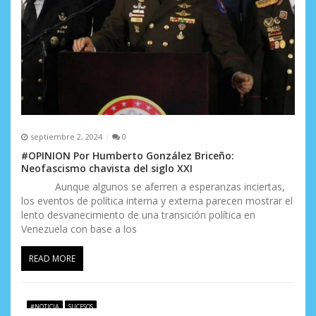
septiembre 2, 2024
0
#OPINION Por Humberto González Briceño:
Neofascismo chavista del siglo XXI
Aunque algunos se aferren a esperanzas inciertas,
los eventos de política interna y externa parecen mostrar el
lento desvanecimiento de una transición política en
Venezuela con base a los
READ MORE
#NOTICIA
SUCESOS