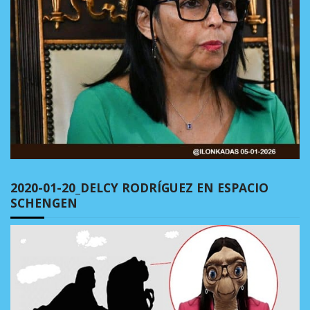
2020-01-20_DELCY RODRÍGUEZ EN ESPACIO
SCHENGEN