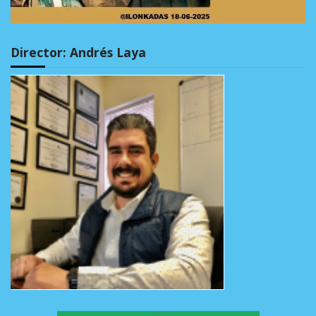
Director: Andrés Laya