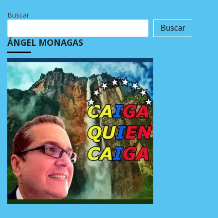
Buscar
Buscar
ÁNGEL MONAGAS