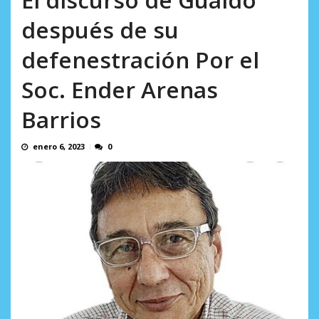
AGOSTO 9, 2026
después de su
defenestración Por el
Soc. Ender Arenas
Barrios
enero 6, 2023
0