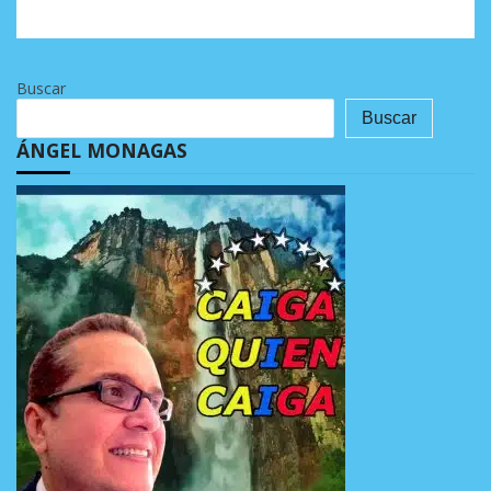
Buscar
Buscar
ÁNGEL MONAGAS