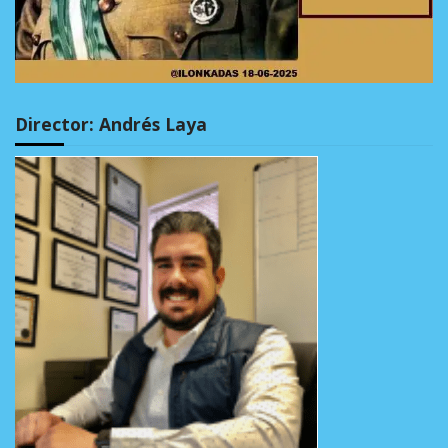
Director: Andrés Laya