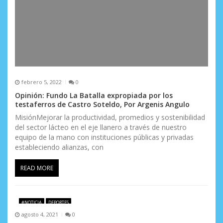
febrero 5, 2022
0
Opinión: Fundo La Batalla expropiada por los
testaferros de Castro Soteldo, Por Argenis Angulo
MisiónMejorar la productividad, promedios y sostenibilidad
del sector lácteo en el eje llanero a través de nuestro
equipo de la mano con instituciones públicas y privadas
estableciendo alianzas, con
READ MORE
#NOTICIA
DEPORTES
agosto 4, 2021
0