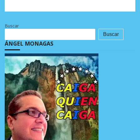
Buscar
Buscar
ÁNGEL MONAGAS