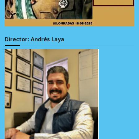
Director: Andrés Laya