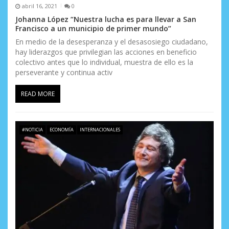
abril 16, 2021
0
Johanna López “Nuestra lucha es para llevar a San
Francisco a un municipio de primer mundo”
En medio de la desesperanza y el desasosiego ciudadano,
hay liderazgos que privilegian las acciones en beneficio
colectivo antes que lo individual, muestra de ello es la
perseverante y continua activ
READ MORE
#NOTICIA
ECONOMÍA
INTERNACIONALES