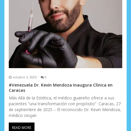
octubre 3, 2025
0
#Venezuela Dr. Kevin Mendoza Inaugura Clínica en
Caracas
Más Allá de la Estética, el médico guaireño ofrece a sus
pacientes “una transformación con propósito” Caracas, 27
de septiembre de 2025 – El reconocido Dr. Kevin Mendoza,
médico cirujan
READ MORE