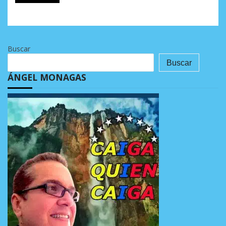
Buscar
Buscar
ÁNGEL MONAGAS