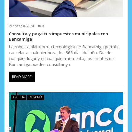
a
s
enero 8, 2024
0
Consulta y paga tus impuestos municipales con
Bancamiga
La robusta plataforma tecnológica de Bancamiga permite
cancelar a cualquier hora, los 365 días del año. Desde
cualquier lugar y en cualquier momento, los clientes de
Bancamiga pueden consultar y c
READ MORE
#NOTICIA
ECONOMÍA