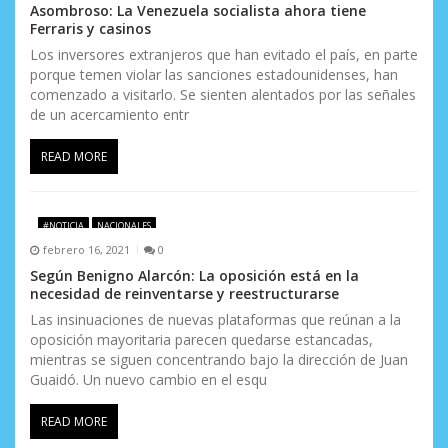
Asombroso: La Venezuela socialista ahora tiene
Ferraris y casinos
Los inversores extranjeros que han evitado el país, en parte
porque temen violar las sanciones estadounidenses, han
comenzado a visitarlo. Se sienten alentados por las señales
de un acercamiento entr
READ MORE
#NOTICIA
NACIONALES
febrero 16, 2021
0
Según Benigno Alarcón: La oposición está en la
necesidad de reinventarse y reestructurarse
Las insinuaciones de nuevas plataformas que reúnan a la
oposición mayoritaria parecen quedarse estancadas,
mientras se siguen concentrando bajo la dirección de Juan
Guaidó. Un nuevo cambio en el esqu
READ MORE