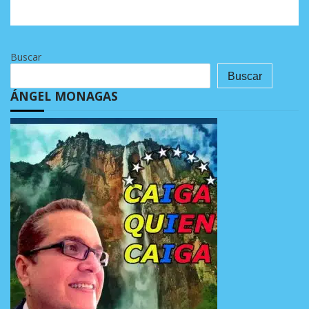
Buscar
Buscar
ÁNGEL MONAGAS