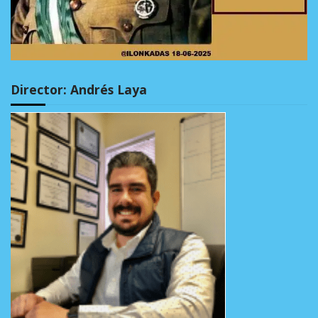
Director: Andrés Laya