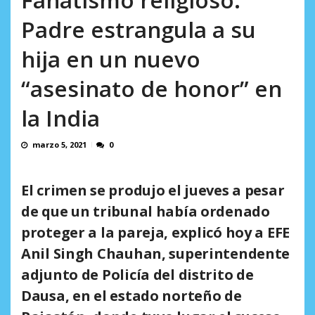
AGOSTO 5, 2026
Padre estrangula a su
hija en un nuevo
“asesinato de honor” en
la India
marzo 5, 2021
0
El crimen se produjo el jueves a pesar
de que un tribunal había ordenado
proteger a la pareja, explicó hoy a EFE
Anil Singh Chauhan, superintendente
adjunto de Policía del distrito de
Dausa, en el estado norteño de