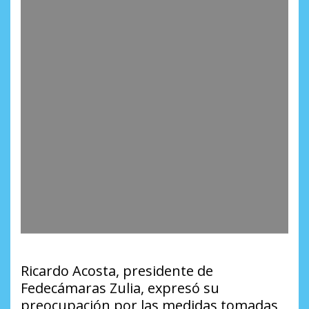
Ricardo Acosta, presidente de
Fedecámaras Zulia, expresó su
preocupación por las medidas tomadas