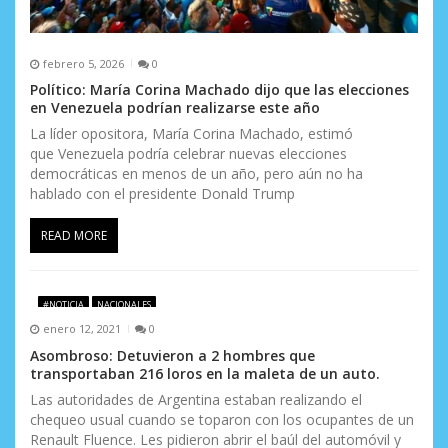
febrero 5, 2026
0
Político: María Corina Machado dijo que las elecciones
en Venezuela podrían realizarse este año
La líder opositora, María Corina Machado, estimó
que Venezuela podría celebrar nuevas elecciones
democráticas en menos de un año, pero aún no ha
hablado con el presidente Donald Trump
READ MORE
#NOTICIA
NACIONALES
enero 12, 2021
0
Asombroso: Detuvieron a 2 hombres que
transportaban 216 loros en la maleta de un auto.
Las autoridades de Argentina estaban realizando el
chequeo usual cuando se toparon con los ocupantes de un
Renault Fluence. Les pidieron abrir el baúl del automóvil y