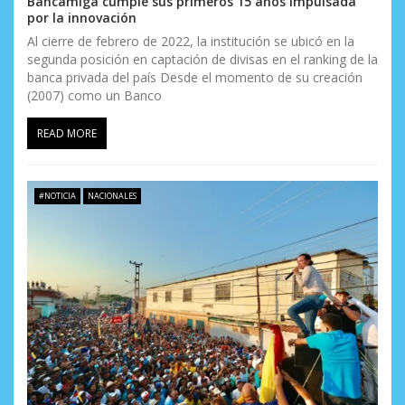
Bancamiga cumple sus primeros 15 años impulsada
por la innovación
Al cierre de febrero de 2022, la institución se ubicó en la
segunda posición en captación de divisas en el ranking de la
banca privada del país Desde el momento de su creación
(2007) como un Banco
READ MORE
#NOTICIA
NACIONALES