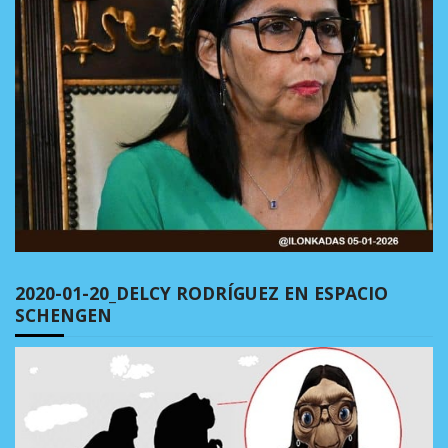
2020-01-20_DELCY RODRÍGUEZ EN ESPACIO
SCHENGEN