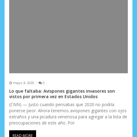
mayo 4, 2020
0
Lo que faltaba: Avispones gigantes invasores son
vistos por primera vez en Estados Unidos
(CNN) — Justo cuando pensabas que 2020 no podría
ponerse peor. Ahora tenemos avispones gigantes con ojos
extraños y una picadura venenosa para agregar a la lista de
preocupaciones de este año. Por
READ MORE