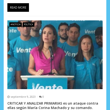
READ MORE
#NOTICIA
POLÍTICA
septiembre 9, 2023
0
CRITICAR Y ANALIZAR PRIMARIAS es un ataque contra
ellas según María Corina Machado y su comando.