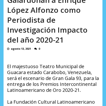
Minister...
AGOSTO 6, 2026
López Alfonzo como
Periodista de
Investigación Impacto
del año 2020-21
agosto 13, 2021
0
El majestuoso Teatro Municipal de
Guacara estado Carabobo, Venezuela,
será el escenario de Gran Gala 93, para la
entrega de los Premios Intercontinental
Latinoamericano de Oro 2020-21.
La Fundación Cultural Latinoamericano