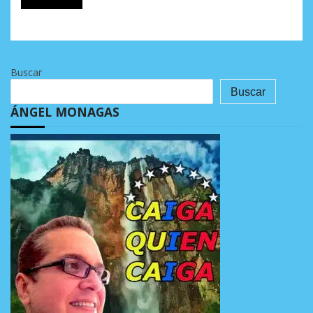
Buscar
Buscar
ÁNGEL MONAGAS