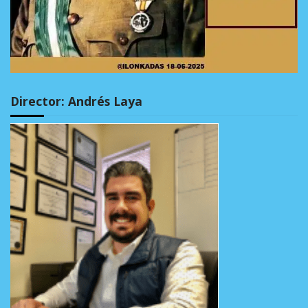
Director: Andrés Laya