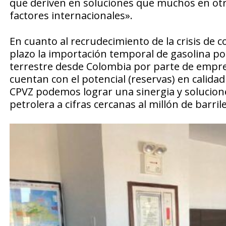
que deriven en soluciones que muchos en ot
factores internacionales».
En cuanto al recrudecimiento de la crisis de 
plazo la importación temporal de gasolina por
terrestre desde Colombia por parte de empresa 
cuentan con el potencial (reservas) en calidad
CPVZ podemos lograr una sinergia y solucione
petrolera a cifras cercanas al millón de barri