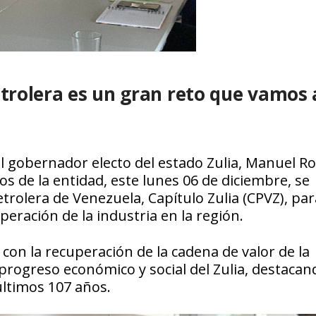
etrolera es un gran reto que vamos 
 gobernador electo del estado Zulia, Manuel Ro
s de la entidad, este lunes 06 de diciembre, se
trolera de Venezuela, Capítulo Zulia (CPVZ), par
peración de la industria en la región.
on la recuperación de la cadena de valor de la
 progreso económico y social del Zulia, destacan
últimos 107 años.