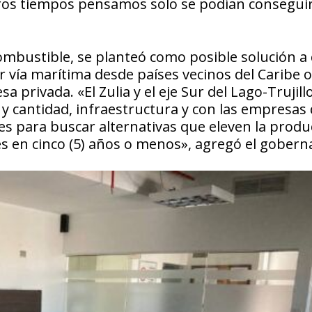
ros tiempos pensamos solo se podían consegui
combustible, se planteó como posible solución a
 vía marítima desde países vecinos del Caribe o
privada. «El Zulia y el eje Sur del Lago-Trujill
 y cantidad, infraestructura y con las empresas 
s para buscar alternativas que eleven la produ
les en cinco (5) años o menos», agregó el gobern