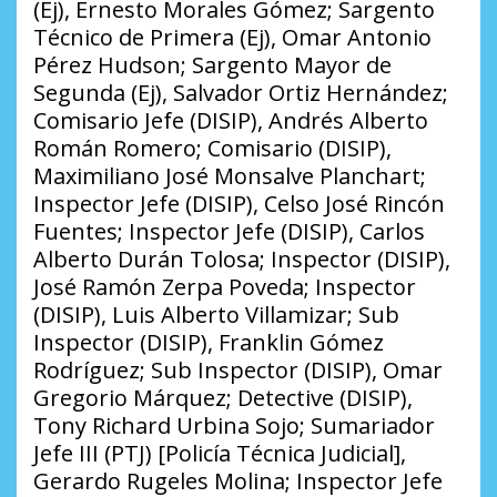
(Ej), Ernesto Morales Gómez; Sargento
Técnico de Primera (Ej), Omar Antonio
Pérez Hudson; Sargento Mayor de
Segunda (Ej), Salvador Ortiz Hernández;
Comisario Jefe (DISIP), Andrés Alberto
Román Romero; Comisario (DISIP),
Maximiliano José Monsalve Planchart;
Inspector Jefe (DISIP), Celso José Rincón
Fuentes; Inspector Jefe (DISIP), Carlos
Alberto Durán Tolosa; Inspector (DISIP),
José Ramón Zerpa Poveda; Inspector
(DISIP), Luis Alberto Villamizar; Sub
Inspector (DISIP), Franklin Gómez
Rodríguez; Sub Inspector (DISIP), Omar
Gregorio Márquez; Detective (DISIP),
Tony Richard Urbina Sojo; Sumariador
Jefe III (PTJ) [Policía Técnica Judicial],
Gerardo Rugeles Molina; Inspector Jefe