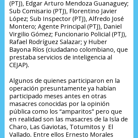
(PTJ), Edgar Arturo Mendoza Guanaguey;
Sub Comisario (PTJ), Florentino Javier
López; Sub Inspector (PTJ), Alfredo José
Montero; Agente Principal (PTJ), Daniel
Virgilio Gómez; Funcionario Policial (PTJ),
Rafael Rodríguez Salazar; y Huber
Bayona Ríos (ciudadano colombiano, que
prestaba servicios de inteligencia al
CEJAP).
Algunos de quienes participaron en la
operación presuntamente ya habían
participado meses antes en otras
masacres conocidas por la opinión
pública como los “amparitos” pero que
en realidad son las masacres de la Isla de
Charo, Las Gaviotas, Totumitos y El
Vallado. Entre ellos Ernesto Morales