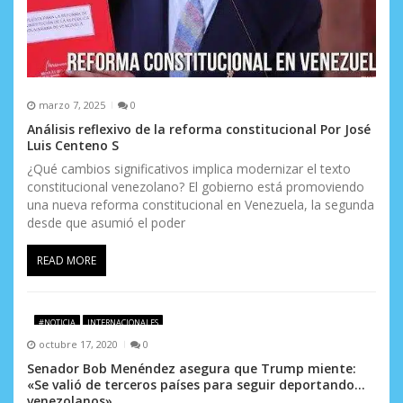
marzo 7, 2025
0
Análisis reflexivo de la reforma constitucional Por José
Luis Centeno S
¿Qué cambios significativos implica modernizar el texto
constitucional venezolano? El gobierno está promoviendo
una nueva reforma constitucional en Venezuela, la segunda
desde que asumió el poder
READ MORE
#NOTICIA
INTERNACIONALES
octubre 17, 2020
0
Senador Bob Menéndez asegura que Trump miente:
«Se valió de terceros países para seguir deportando…
venezolanos»