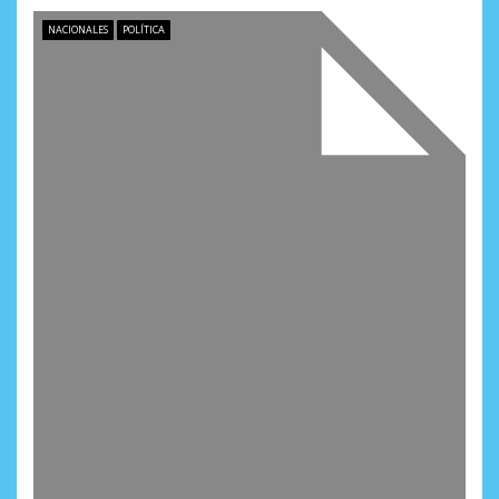
s
NACIONALES
POLÍTICA