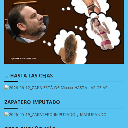
… HASTA LAS CEJAS
ZAPATERO IMPUTADO