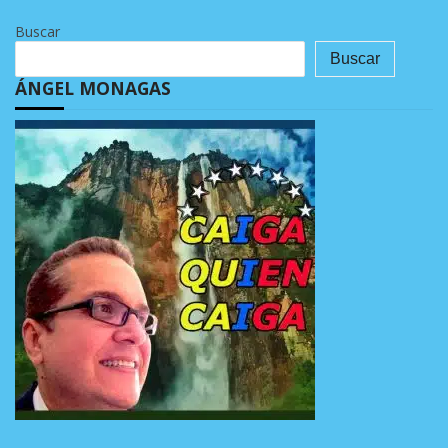
Buscar
Buscar
ÁNGEL MONAGAS