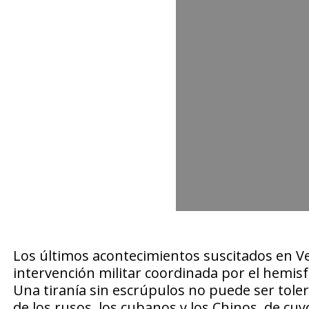
Los últimos acontecimientos suscitados en V
intervención militar coordinada por el hemisf
Una tiranía sin escrúpulos no puede ser tole
de los rusos, los cubanos y los Chinos, de cu