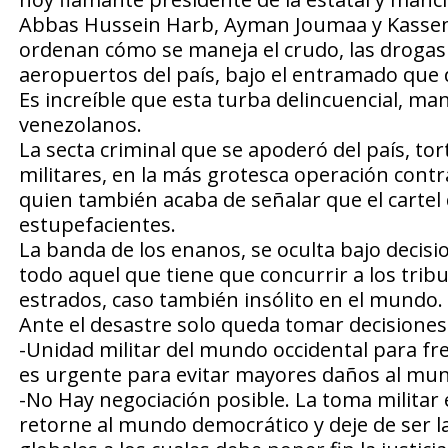
Abbas Hussein Harb, Ayman Joumaa y Kassem
ordenan cómo se maneja el crudo, las drogas 
aeropuertos del país, bajo el entramado que 
Es increíble que esta turba delincuencial, mane
venezolanos.
La secta criminal que se apoderó del país, t
militares, en la más grotesca operación cont
quien también acaba de señalar que el cartel 
estupefacientes.
La banda de los enanos, se oculta bajo decisi
todo aquel que tiene que concurrir a los tri
estrados, caso también insólito en el mundo.
Ante el desastre solo queda tomar decisiones
-Unidad militar del mundo occidental para fr
es urgente para evitar mayores daños al mun
-No Hay negociación posible. La toma militar
retorne al mundo democrático y deje de ser la