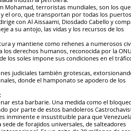
 Mohamad, terroristas mundiales, son los que
y el oro, que transportan por todas los puertos
dirige con Al Aissaami, Diosdado Cabello y comp
je a su antojo, las vidas y los recursos de los
ortura y mantiene como rehenes a numerosos civi
ra los derechos humanos, reconocida por la ONU
de los soles impone sus condiciones en el tráfic
ones judiciales también grotescas, extorsionand
bunales, donde el hamponato se apodero de los
:
enar esta barbarie. Una medida como el bloque
do por parte de estos bandoleros Castrochavis
 es inminente e insustituible para que Venezuel
 sede de forajidos universales, de salteadores