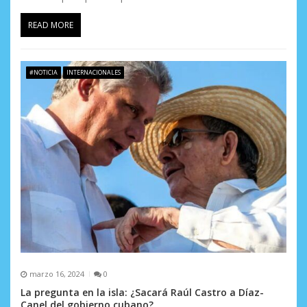
READ MORE
#NOTICIA
INTERNACIONALES
marzo 16, 2024
0
La pregunta en la isla: ¿Sacará Raúl Castro a Díaz-
Canel del gobierno cubano?