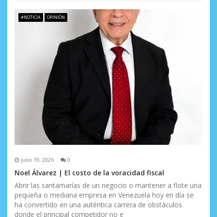
#NOTICIA
OPINIÓN
julio 19, 2026
0
Noel Álvarez | El costo de la voracidad fiscal
Abrir las santamarías de un negocio o mantener a flote una
pequeña o mediana empresa en Venezuela hoy en día se
ha convertido en una auténtica carrera de obstáculos
donde el principal competidor no e