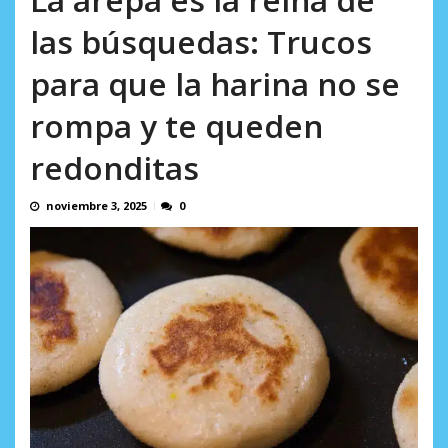
AGOSTO 5, 2026
las búsquedas: Trucos
para que la harina no se
rompa y te queden
redonditas
noviembre 3, 2025
0