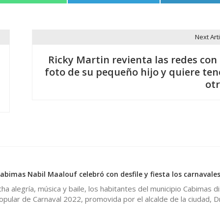
Next Arti
Ricky Martin revienta las redes con 
foto de su pequeño hijo y quiere ten
otr
Cabimas Nabil Maalouf celebró con desfile y fiesta los carnavale
 alegría, música y baile, los habitantes del municipio Cabimas d
popular de Carnaval 2022, promovida por el alcalde de la ciudad, D