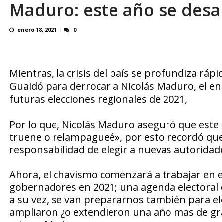
Maduro: este año se desar
Reino Unido dejará millonaria donación médi
enero 18, 2021
0
Mientras, la crisis del país
se
profundiza rápi
Guaidó para derrocar a Nicolás
Maduro
,
el
enf
futuras
elecciones
regionales
de 2021,
Por lo que, Nicolás Maduro aseguró que este a
truene o relampagueé», por esto recordó que
responsabilidad de elegir a nuevas autoridade
Ahora, el chavismo comenzará a trabajar en e
gobernadores en 2021; una agenda electoral qu
a su vez, se van prepararnos también para eleg
ampliaron ¿o extendieron una año mas de graci