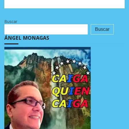
Buscar
Buscar
ÁNGEL MONAGAS