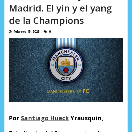
AGOSTO 8, 2026
Madrid. El yin y el yang
de la Champions
febrero 15, 2025
0
Por
Santiago Hueck
Yrausquin,