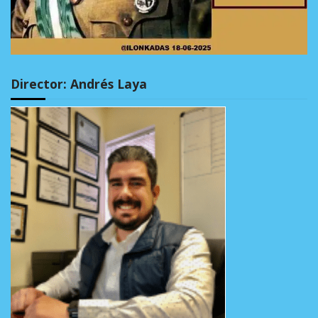
Director: Andrés Laya