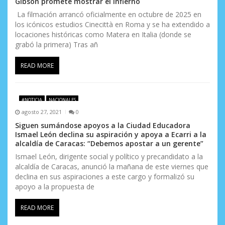
Gibson promete mostrar el infierno
La filmación arrancó oficialmente en octubre de 2025 en
los icónicos estudios Cinecittà en Roma y se ha extendido a
locaciones históricas como Matera en Italia (donde se
grabó la primera) Tras añ
READ MORE
#NOTICIA
NACIONALES
agosto 27, 2021
0
Siguen sumándose apoyos a la Ciudad Educadora
Ismael León declina su aspiración y apoya a Ecarri a la
alcaldía de Caracas: “Debemos apostar a un gerente”
Ismael León, dirigente social y político y precandidato a la
alcaldía de Caracas, anunció la mañana de este viernes que
declina en sus aspiraciones a este cargo y formalizó su
apoyo a la propuesta de
READ MORE