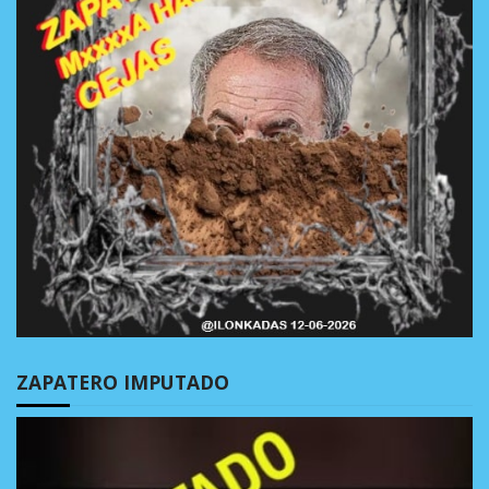
ZAPATERO IMPUTADO