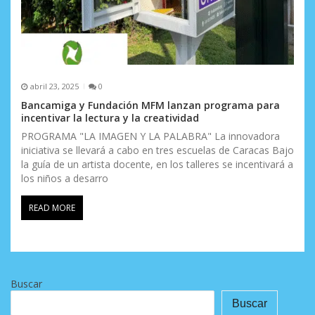
abril 23, 2025
0
Bancamiga y Fundación MFM lanzan programa para
incentivar la lectura y la creatividad
PROGRAMA "LA IMAGEN Y LA PALABRA" La innovadora
iniciativa se llevará a cabo en tres escuelas de Caracas Bajo
la guía de un artista docente, en los talleres se incentivará a
los niños a desarro
READ MORE
Buscar
Buscar