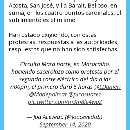
Acosta, San José, Villa Baralt, Belloso, en
suma, en los cuatro puntos cardinales, el
sufrimiento es el mismo.
Han estado exigiendo, con estas
protestas, respuestas a las autoridades,
respuestas que no han sido satisfechas.
Circuito Mara norte, en Maracaibo,
haciendo cacerolazo como protesta por el
segundo corte eléctrico del día a las
7:00pm, el primero duró 6 horas
@LDanieri
@Madepalmar
@picosuarez
pic.twitter.com/m3m8le4waZ
— Joa Acevedo (@Joacevedob)
September 14, 2020