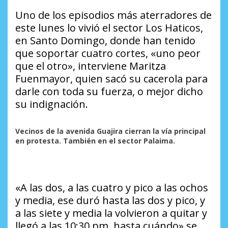
Uno de los episodios más aterradores de
este lunes lo vivió el sector Los Haticos,
en Santo Domingo, donde han tenido
que soportar cuatro cortes, «uno peor
que el otro», interviene Maritza
Fuenmayor, quien sacó su cacerola para
darle con toda su fuerza, o mejor dicho
su indignación.
Vecinos de la avenida Guajira cierran la vía principal
en protesta. También en el sector Palaima.
«A las dos, a las cuatro y pico a las ochos
y media, ese duró hasta las dos y pico, y
a las siete y media la volvieron a quitar y
llegó a las 10:30 pm, hasta cuándo» se