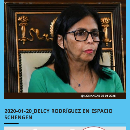
2020-01-20_DELCY RODRÍGUEZ EN ESPACIO
SCHENGEN