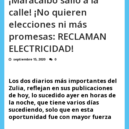
Minister...
AGOSTO 6, 2026
calle! ¡No quieren
elecciones ni más
promesas: RECLAMAN
ELECTRICIDAD!
septiembre 15, 2020
0
Los dos diarios más importantes del
Zulia, reflejan en sus publicaciones
de hoy, lo sucedido ayer en horas de
la noche, que tiene varios días
sucediendo, solo que en esta
oportunidad fue con mayor fuerza