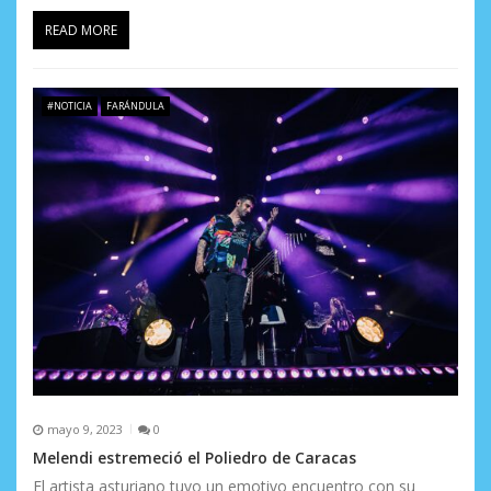
READ MORE
#NOTICIA
FARÁNDULA
mayo 9, 2023
0
Melendi estremeció el Poliedro de Caracas
El artista asturiano tuvo un emotivo encuentro con su