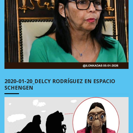
2020-01-20_DELCY RODRÍGUEZ EN ESPACIO
SCHENGEN