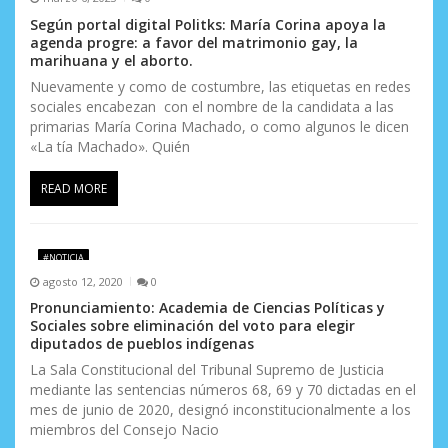
Según portal digital Politks: María Corina apoya la
agenda progre: a favor del matrimonio gay, la
marihuana y el aborto.
Nuevamente y como de costumbre, las etiquetas en redes
sociales encabezan con el nombre de la candidata a las
primarias María Corina Machado, o como algunos le dicen
«La tía Machado». Quién
READ MORE
#NOTICIA
agosto 12, 2020
0
Pronunciamiento: Academia de Ciencias Políticas y
Sociales sobre eliminación del voto para elegir
diputados de pueblos indígenas
La Sala Constitucional del Tribunal Supremo de Justicia
mediante las sentencias números 68, 69 y 70 dictadas en el
mes de junio de 2020, designó inconstitucionalmente a los
miembros del Consejo Nacio