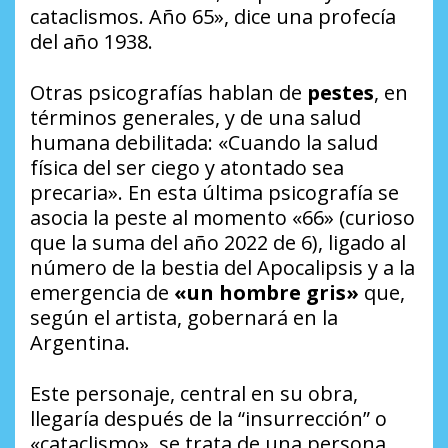
cataclismos. Año 65», dice una profecía
del año 1938.
Otras psicografías hablan de
pestes
, en
términos generales, y de una salud
humana debilitada: «Cuando la salud
física del ser ciego y atontado sea
precaria». En esta última psicografía se
asocia la peste al momento «66» (curioso
que la suma del año 2022 de 6), ligado al
número de la bestia del Apocalipsis y a la
emergencia de
«un hombre gris»
que,
según el artista, gobernará en la
Argentina.
Este personaje, central en su obra,
llegaría después de la “insurrección” o
«cataclismo», se trata de una persona