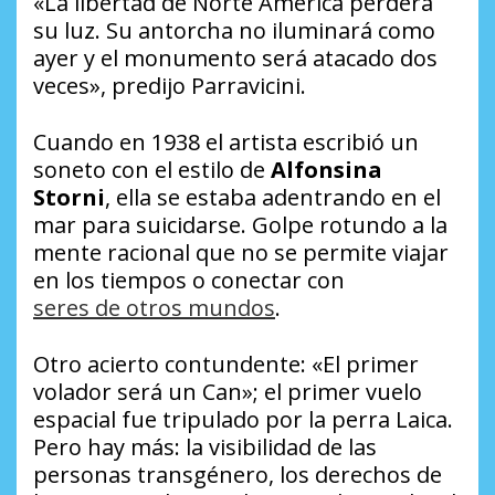
«La libertad de Norte América perderá
su luz. Su antorcha no iluminará como
ayer y el monumento será atacado dos
veces», predijo Parravicini.
Cuando en 1938 el artista escribió un
soneto con el estilo de
Alfonsina
Storni
, ella se estaba adentrando en el
mar para suicidarse. Golpe rotundo a la
mente racional que no se permite viajar
en los tiempos o conectar con
seres de otros mundos
.
Otro acierto contundente: «El primer
volador será un Can»; el primer vuelo
espacial fue tripulado por la perra Laica.
Pero hay más: la visibilidad de las
personas transgénero, los derechos de