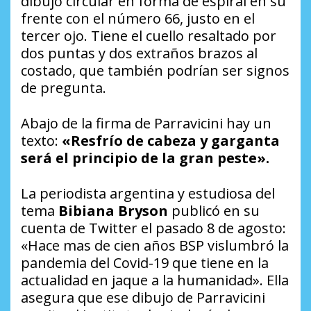
dibujo circular en forma de espiral en su
frente con el número 66, justo en el
tercer ojo. Tiene el cuello resaltado por
dos puntas y dos extraños brazos al
costado, que también podrían ser signos
de pregunta.
Abajo de la firma de Parravicini hay un
texto:
«Resfrío de cabeza y garganta
será el principio de la gran peste».
La periodista argentina y estudiosa del
tema
Bibiana Bryson
publicó en su
cuenta de Twitter el pasado 8 de agosto:
«Hace mas de cien años BSP vislumbró la
pandemia del Covid-19 que tiene en la
actualidad en jaque a la humanidad». Ella
asegura que ese dibujo de Parravicini