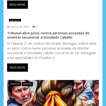
READ MORE
#NOTICIA
marzo 10, 2021
0
Tribunal abre juicio contra personas acusadas de
intentar secuestrar a Diosdado Cabello
El Tribunal 2° de Control del estado Monagas ordenó abrir
un juicio contra nueve personas acusadas de intentar
secuestrar a Diosdado Cabello con el fin de ser entregado
a las autoridades de Estados U
READ MORE
#NOTICIA
OPINIÓN