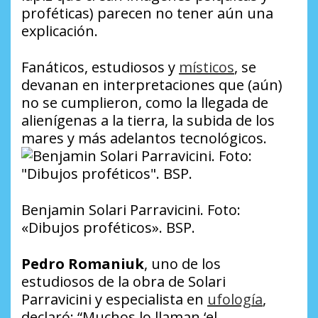
proféticas) parecen no tener aún una
explicación.
Fanáticos, estudiosos y
místicos
, se
devanan en interpretaciones que (aún)
no se cumplieron, como la llegada de
alienígenas a la tierra, la subida de los
mares y más adelantos tecnológicos.
Benjamin Solari Parravicini. Foto:
«Dibujos proféticos». BSP.
Pedro Romaniuk
, uno de los
estudiosos de la obra de Solari
Parravicini y especialista en
ufología
,
declaró: “Muchos lo llaman ‘el