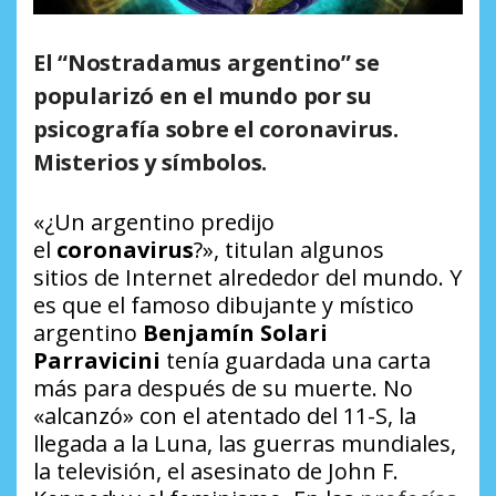
El “Nostradamus argentino” se
popularizó en el mundo por su
psicografía sobre el coronavirus.
Misterios y símbolos.
«¿Un argentino predijo
el
coronavirus
?», titulan algunos
sitios de Internet alrededor del mundo. Y
es que el famoso dibujante y místico
argentino
Benjamín Solari
Parravicini
tenía guardada una carta
más para después de su muerte. No
«alcanzó» con el atentado del 11-S, la
llegada a la Luna, las guerras mundiales,
la televisión, el asesinato de John F.