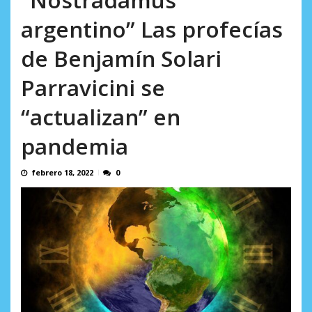
AGOSTO 5, 2026
argentino” Las profecías
de Benjamín Solari
Parravicini se
“actualizan” en
pandemia
febrero 18, 2022
0