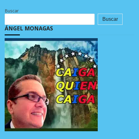
Buscar
Buscar
ÁNGEL MONAGAS