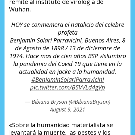
remite al instituto de virología de
Wuhan.
HOY se conmemora el natalicio del celebre
profeta
Benjamín Solari Parravicini, Buenos Aires, 8
de Agosto de 1898 / 13 de diciembre de
1974. Hace mas de cien años BSP vislumbro
la pandemia del Covid 19 que tiene en la
actualidad en jacke a la humanidad.
#BenjaminSolariParravicini
pic.twitter.com/B5VVLd4gVp
— Bibiana Bryson (@BibianaBryson)
August 9, 2021
«Sobre la humanidad materialista se
levantará la muerte, las pestes y los