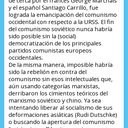
de cerca por el francés George Marchais
y el español Santiago Carrillo, fue
lograda la emancipación del comunismo
occidental con respecto a la URSS. El fin
del comunismo soviético nunca habría
sido posible sin la (social)
democratización de los principales
partidos comunistas europeos
occidentales.
De la misma manera, imposible habría
sido la rebelión en contra del
comunismo sin esos intelectuales que,
aún usando categorías marxistas,
derribaron los cimientos teóricos del
marxismo soviético y chino. Ya sea
intentando liberar al socialismo de sus
deformaciones asiáticas (Rudi Dutschke)
o buscando la apertura del comunismo