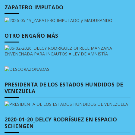
ZAPATERO IMPUTADO
OTRO ENGAÑO MÁS
PRESIDENTA DE LOS ESTADOS HUNDIDOS DE
VENEZUELA
2020-01-20_DELCY RODRÍGUEZ EN ESPACIO
SCHENGEN