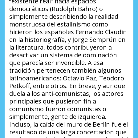
“existente real” hacia espacios
democráticos (Rudolph Bahro) o
simplemente describiendo la realidad
monstruosa del estalinismo como
hicieron los españoles Fernando Claudin
en la historiografía, y Jorge Semprún en
la literatura, todos contribuyeron a
desactivar un sistema de dominación
que parecía ser invencible. A esa
tradición pertenecen también algunos
latinoamericanos: Octavio Paz, Teodoro
Petkoff, entre otros. En breve, y aunque
duela a los anti-comunistas, los actores
principales que pusieron fin al
comunismo fueron comunistas o
simplemente, gente de izquierda.
Incluso, la caída del muro de Berlín fue el
resultado de una larga concertación que