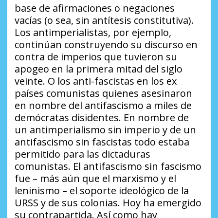
base de afirmaciones o negaciones
vacías (o sea, sin antítesis constitutiva).
Los antimperialistas, por ejemplo,
continúan construyendo su discurso en
contra de imperios que tuvieron su
apogeo en la primera mitad del siglo
veinte. O los anti-fascistas en los ex
países comunistas quienes asesinaron
en nombre del antifascismo a miles de
demócratas disidentes. En nombre de
un antimperialismo sin imperio y de un
antifascismo sin fascistas todo estaba
permitido para las dictaduras
comunistas. El antifascismo sin fascismo
fue – más aún que el marxismo y el
leninismo – el soporte ideológico de la
URSS y de sus colonias. Hoy ha emergido
su contrapartida. Así como hay