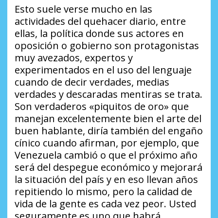
Esto suele verse mucho en las
actividades del quehacer diario, entre
ellas, la política donde sus actores en
oposición o gobierno son protagonistas
muy avezados, expertos y
experimentados en el uso del lenguaje
cuando de decir verdades, medias
verdades y descaradas mentiras se trata.
Son verdaderos «piquitos de oro» que
manejan excelentemente bien el arte del
buen hablante, diría también del engaño
cínico cuando afirman, por ejemplo, que
Venezuela cambió o que el próximo año
será del despegue económico y mejorará
la situación del país y en eso llevan años
repitiendo lo mismo, pero la calidad de
vida de la gente es cada vez peor. Usted
seguramente es uno que habrá