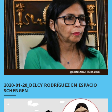
2020-01-20_DELCY RODRÍGUEZ EN ESPACIO
SCHENGEN