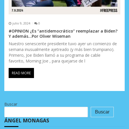
julio 9, 2024
0
#OPINION ¿Es “antidemocrático” reemplazar a Biden?
Y además…Por Oliver Wiseman
Nuestro senescente presidente tuvo ayer un comienzo de
semana inusualmente ajetreado (y más bien trumpiano).
Primero, Joe Biden llamó a su programa de cable
favorito, Morning Joe , para quejarse de l
READ MORE
Buscar
Buscar
ÁNGEL MONAGAS