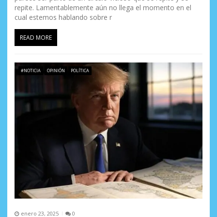
repite. Lamentablemente aún no llega el momento en el
cual estemos hablando sobre r
READ MORE
#NOTICIA
OPINIÓN
POLÍTICA
enero 23, 2025
0