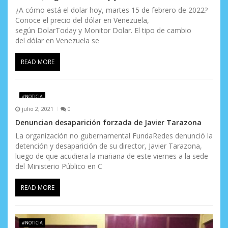
¿A cómo está el dolar hoy, martes 15 de febrero de 2022?
Conoce el precio del dólar en Venezuela,
según DolarToday y Monitor Dolar. El tipo de cambio
del dólar en Venezuela se
READ MORE
#NOTICIA
julio 2, 2021
0
Denuncian desaparición forzada de Javier Tarazona
La organización no gubernamental FundaRedes denunció la
detención y desaparición de su director, Javier Tarazona,
luego de que acudiera la mañana de este viernes a la sede
del Ministerio Público en C
READ MORE
#NOTICIA