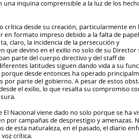
an una inquina comprensible a la luz de los hech
o crítica desde su creación, particularmente en 
lar en formato impreso debido a la falta de papel
, claro, la incidencia de la persecución y
 que devino en el exilio no solo de su Director 
 parte del cuerpo directivo y del staff de
iferentes latitudes siguen dando vida a su func
eb, porque desde entonces ha operado principal
s por parte del gobierno. A pesar de estos obst
esde el exilio, lo que resalta su compromiso co
nsura.
 El Nacional viene dado no solo porque se ha vi
bién por campañas de desprestigio y amenazas. N
 de esta naturaleza, en el pasado, el diario en
voz crítica.