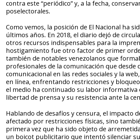
contra este “periódico” y, a la fecha, conserv
poselectorales.
Como vemos, la posición de El Nacional ha sid
últimos años. En 2018, el diario dejó de circu
otros recursos indispensables para la imprenta
hostigamiento fue otro factor de primer orden
también de notables venezolanos que formaban
profesionales de la comunicación que desde d
comunicacional en las redes sociales y la w
en línea, enfrentando restricciones y bloqueo
el medio ha continuado su labor informativa d
libertad de prensa y su resistencia ante la ce
Hablando de desafíos y censura, el impacto de
afectado por restricciones físicas, sino tam
primera vez que ha sido objeto de arremetidas
un boicot publicitario que intentó silenciar su 