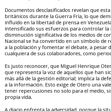
Documentos desclasificados revelan que esta 
británicos durante la Guerra Fría, lo que de
influido en la libertad de prensa en Venezuel
intensificado sus esfuerzos para controlar la 
disminución significativa de los medios de co
Nacional se ha convertido en un símbolo de 
a la población y fomentar el debate, a pesar 
cualquiera de sus colaboradores, como period
Es justo reconocer, que Miguel Henrique Otero
que representa la voz de aquellos que han sid
más allá de la gestión editorial; implica la
a la información. Esto exige de Otero una vale
tener repercusiones no solo para el medio, s
propia vida.
A diario enfrenta la adversidad, porque la sit