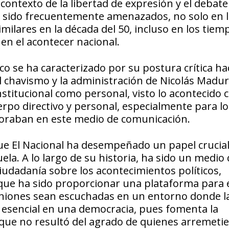
contexto de la libertad de expresión y el debate
 sido frecuentemente amenazados, no solo en 
lares en la década del 50, incluso en los tiem
en el acontecer nacional.
o se ha caracterizado por su postura crítica hac
 chavismo y la administración de Nicolás Madur
nstitucional como personal, visto lo acontecido 
erpo directivo y personal, especialmente para lo
boraban en este medio de comunicación.
que El Nacional ha desempeñado un papel crucial
ela. A lo largo de su historia, ha sido un medio
iudadanía sobre los acontecimientos políticos,
foque ha sido proporcionar una plataforma para 
iniones sean escuchadas en un entorno donde l
 esencial en una democracia, pues fomenta la
o que no resultó del agrado de quienes arremeti