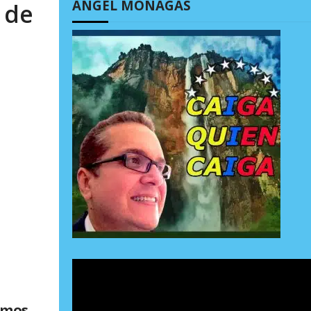
ÁNGEL MONAGAS
 de
emos