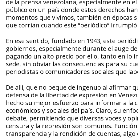
de la prensa venezolana, especialmente en el 
público en un país donde estos derechos han
momentos que vivimos, también en épocas simi
que corrían cuando este “periódico” irrumpió 
En ese sentido, fundado en 1943, este periódic
gobiernos, especialmente durante el auge del
pagando un alto precio por ello, tanto en lo i
sede, sin obviar las consecuencias para su cu
periodistas o comunicadores sociales que la
De allí, que no peque de ingenuo al afirmar 
defensa de la libertad de expresión en Venezu
hecho su mejor esfuerzo para informar a la c
económicos y sociales del país. Claro, su en
debate, permitiendo que diversas voces y op
censura y la represión son comunes. Función
transparencia y la rendición de cuentas, alg