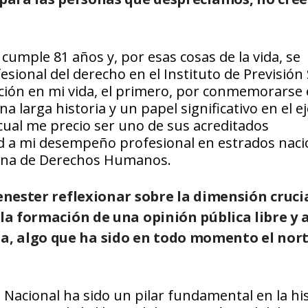
 cumple 81 años y, por esas cosas de la vida, se
ional del derecho en el Instituto de Previsión 
ción en mi vida, el primero, por conmemorarse 
larga historia y un papel significativo en el ej
 cual me precio ser uno de sus acreditados
ad a mi desempeño profesional en estrados naci
cana de Derechos Humanos.
enester reflexionar sobre la dimensión crucia
la formación de una opinión pública libre y a
, algo que ha sido en todo momento el nort
.
El Nacional ha sido un pilar fundamental en la hi