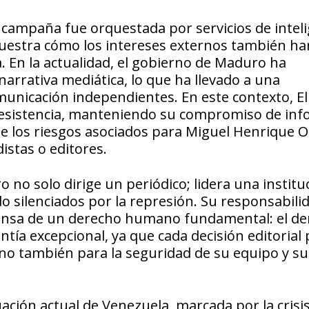
campaña fue orquestada por servicios de inteli
muestra cómo los intereses externos también ha
a. En la actualidad, el gobierno de Maduro ha
narrativa mediática, lo que ha llevado a una
municación independientes. En este contexto, El
resistencia, manteniendo su compromiso de in
de los riesgos asociados para Miguel Henrique O
istas o editores.
 no solo dirige un periódico; lidera una institu
o silenciados por la represión. Su responsabili
 defensa de un derecho humano fundamental: el d
ntía excepcional, ya que cada decisión editorial
ino también para la seguridad de su equipo y su
uación actual de Venezuela, marcada por la crisi