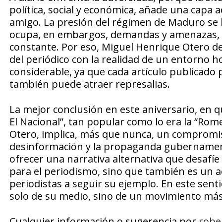
política, social y económica, añade una capa a
amigo. La presión del régimen de Maduro se h
ocupa, en embargos, demandas y amenazas, lo
constante. Por eso, Miguel Henrique Otero de
del periódico con la realidad de un entorno h
considerable, ya que cada artículo publicado 
también puede atraer represalias.
La mejor conclusión en este aniversario, en q
El Nacional”, tan popular como lo era la “Rom
Otero, implica, más que nunca, un compromis
desinformación y la propaganda gubernament
ofrecer una narrativa alternativa que desafíe 
para el periodismo, sino que también es un a
periodistas a seguir su ejemplo. En este sent
solo de su medio, sino de un movimiento más 
Cualquier información o sugerencia por
robe