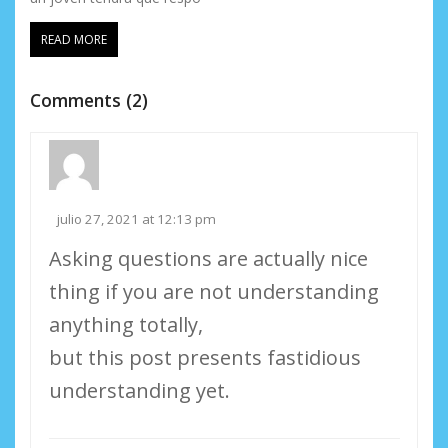
READ MORE
Comments (2)
julio 27, 2021 at 12:13 pm
Asking questions are actually nice
thing if you are not understanding
anything totally,
but this post presents fastidious
understanding yet.