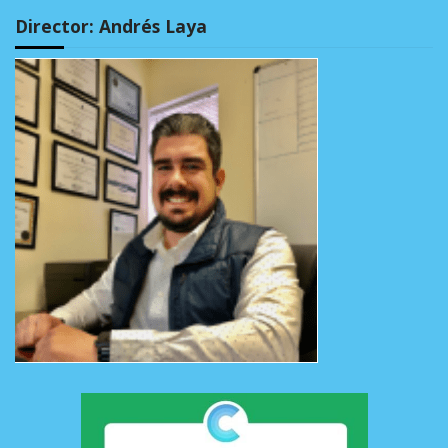
Director: Andrés Laya