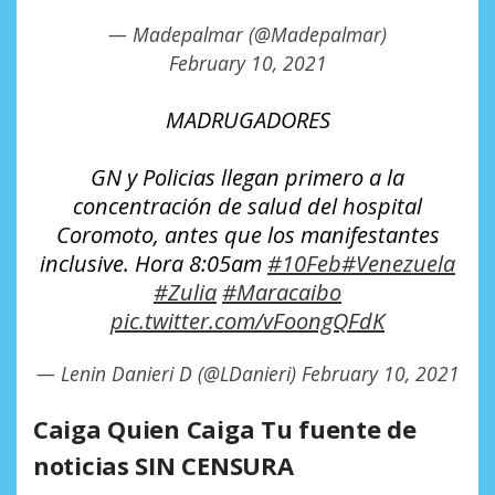
— Madepalmar (@Madepalmar)
February 10, 2021
MADRUGADORES
GN y Policias llegan primero a la
concentración de salud del hospital
Coromoto, antes que los manifestantes
inclusive. Hora 8:05am
#10Feb
#Venezuela
#Zulia
#Maracaibo
pic.twitter.com/vFoongQFdK
— Lenin Danieri D (@LDanieri)
February 10, 2021
Caiga Quien Caiga Tu fuente de
noticias SIN CENSURA