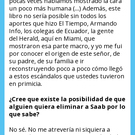
pocas veces habíamos mostrado la cara
un poco más humana (…) Además, este
libro no sería posible sin todos los
aportes que hizo
El Tiempo
,
Armando
Info
, los colegas de Ecuador, la gente
del
Herald
, aquí en Miami, que
mostraron esa parte macro, y yo me fui
por conocer el origen de este señor, de
su padre, de su familia e ir
reconstruyendo poco a poco cómo llegó
a estos escándalos que ustedes tuvieron
en primicia.
¿Cree que existe la posibilidad de que
alguien quiera eliminar a Saab por lo
que sabe?
No sé. No me atrevería ni siquiera a