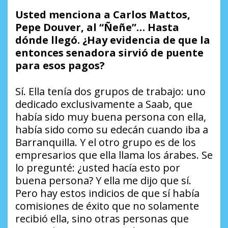
Usted menciona a Carlos Mattos,
Pepe Douver, al “Ñeñe”… Hasta
dónde llegó. ¿Hay evidencia de que la
entonces senadora sirvió de puente
para esos pagos?
Sí. Ella tenía dos grupos de trabajo: uno
dedicado exclusivamente a Saab, que
había sido muy buena persona con ella,
había sido como su edecán cuando iba a
Barranquilla. Y el otro grupo es de los
empresarios que ella llama los árabes. Se
lo pregunté: ¿usted hacía esto por
buena persona? Y ella me dijo que sí.
Pero hay estos indicios de que sí había
comisiones de éxito que no solamente
recibió ella, sino otras personas que