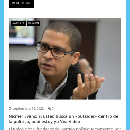
READ MORE
#NOTICIA
OPINIÓN
septiembre 15, 2022
0
Nicmer Evans: Si usted busca un «outsider» dentro de
la política, aquí estoy yo Vea Vídeo
El politólogo y fundador del partido político Movimiento por