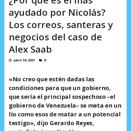
AGOSTO 5, 2026
ayudado por Nicolás?
Los correos, santeras y
negocios del caso de
Alex Saab
abril 19, 2021
0
«No creo que estén dadas las
condiciones para que un gobierno,
que sería el principal sospechoso –el
gobierno de Venezuela– se meta en un
lío como esos de matar a un potencial
testigo», dijo Gerardo Reyes,