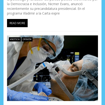
la Democracia e Inclusión, Nicmer Evans, anunció
recientemente su precandidatura presidencial. En el
programa Vladimir a la Carta expre
READ MORE
#NOTICIA
OPINIÓN