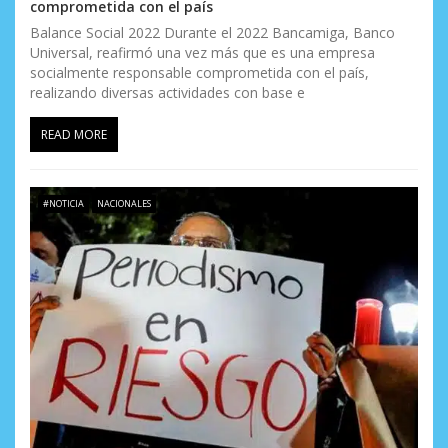
comprometida con el país
Balance Social 2022 Durante el 2022 Bancamiga, Banco
Universal, reafirmó una vez más que es una empresa
socialmente responsable comprometida con el país,
realizando diversas actividades con base e
READ MORE
#NOTICIA
NACIONALES