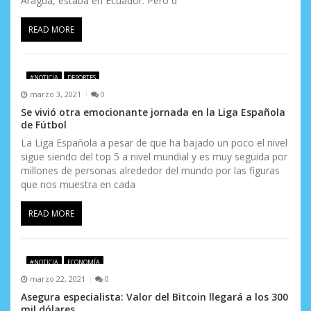
Aragua, estaba en Ecuador. Pero d
READ MORE
#NOTICIA
DEPORTES
marzo 3, 2021
0
Se vivió otra emocionante jornada en la Liga Española
de Fútbol
La Liga Española a pesar de que ha bajado un poco el nivel
sigue siendo del top 5 a nivel mundial y es muy seguida por
millones de personas alrededor del mundo por las figuras
que nos muestra en cada
READ MORE
#NOTICIA
ECONOMÍA
marzo 22, 2021
0
Asegura especialista: Valor del Bitcoin llegará a los 300
mil dólares