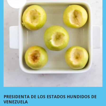
PRESIDENTA DE LOS ESTADOS HUNDIDOS DE
VENEZUELA