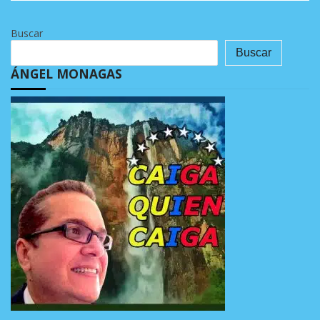
Buscar
Buscar
ÁNGEL MONAGAS