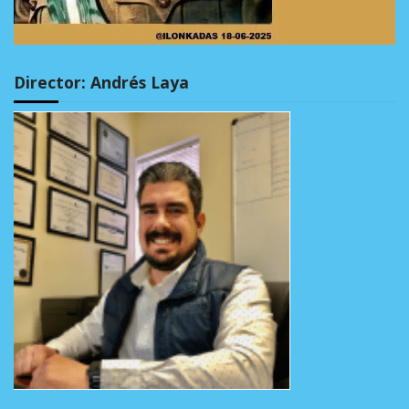
Director: Andrés Laya