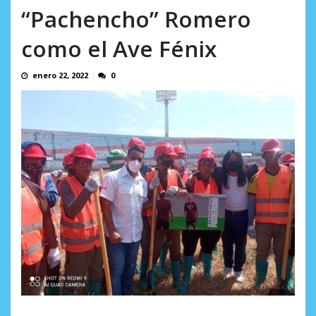
AGOSTO 8, 2026
“Pachencho” Romero
como el Ave Fénix
enero 22, 2022
0