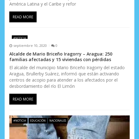
América Latina y el Caribe y refor
READ MORE
#NOTICIA
septiembre 10, 2020
0
Alcalde de Mario Briceño Iragorry – Aragua: 250
familias afectadas y 15 viviendas con pérdidas
El alcalde del municipio Mario Briceño Iragorry del estado
Aragua, Brullerby Suárez, informó que están activando
centros de acopio para atender a los afectados por el
desbordamiento del río El Limón
READ MORE
#NOTICIA
EDUCACIÓN
NACIONALES