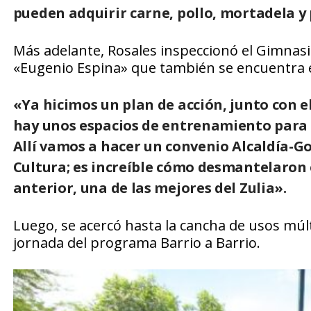
pueden adquirir carne, pollo, mortadela y
Más adelante, Rosales inspeccionó el Gimnasi
«Eugenio Espina» que también se encuentra 
«Ya hicimos un plan de acción, junto con e
hay unos espacios de entrenamiento para el
Allí vamos a hacer un convenio Alcaldía-Go
Cultura; es increíble cómo desmantelaron 
anterior, una de las mejores del Zulia».
Luego, se acercó hasta la cancha de usos múlt
jornada del programa Barrio a Barrio.