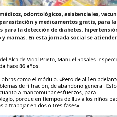
 médicos, odontológicos, asistenciales, vacu
parasitación y medicamentos gratis, para la
s para la detección de diabetes, hipertensió
no y mamas. En esta jornada social se atiende
el Alcalde Vidal Prieto, Manuel Rosales inspecc
da hace 86 años.
obras como el módulo. «Pero de allí en adelant
oblemas de filtración, de abandono general. Esto
n cuanto a mancomunar esfuerzos, para
olegio, porque en tiempos de lluvia los niños pa
 a trabajar en dos o tres fases».