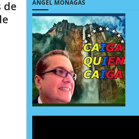
ÁNGEL MONAGAS
s de
de