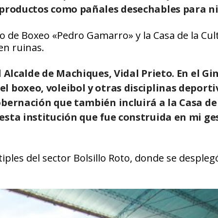
 productos como pañales desechables para n
o de Boxeo «Pedro Gamarro» y la Casa de la Cul
en ruinas.
l Alcalde de Machiques, Vidal Prieto. En el G
 boxeo, voleibol y otras disciplinas deporti
bernación que también incluirá a la Casa de
esta institución que fue construida en mi ge
iples del sector Bolsillo Roto, donde se desple