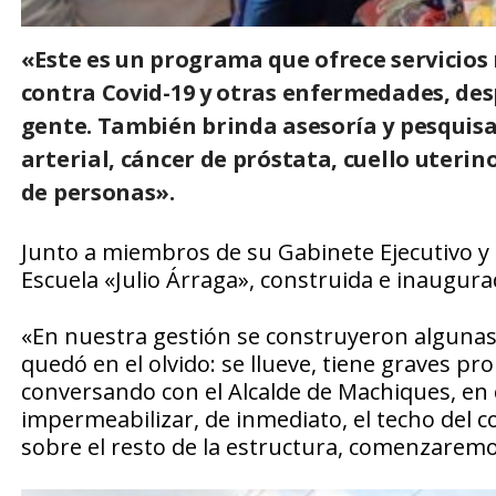
«Este es un programa que ofrece servicios
contra Covid-19 y otras enfermedades, des
gente. También brinda asesoría y pesquisa
arterial, cáncer de próstata, cuello uteri
de personas».
Junto a miembros de su Gabinete Ejecutivo y d
Escuela «Julio Árraga», construida e inaugura
«En nuestra gestión se construyeron algunas 
quedó en el olvido: se llueve, tiene graves pr
conversando con el Alcalde de Machiques, e
impermeabilizar, de inmediato, el techo del c
sobre el resto de la estructura, comenzaremos