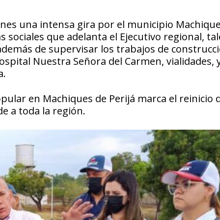
rnes una intensa gira por el municipio Machiqu
s sociales que adelanta el Ejecutivo regional, tal
además de supervisar los trabajos de construcc
ospital Nuestra Señora del Carmen, vialidades, 
a.
pular en Machiques de Perijá marca el reinicio 
de a toda la región.