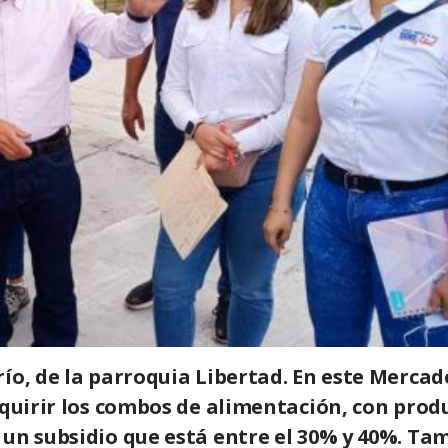
ío, de la parroquia Libertad. En este Mercad
dquirir los combos de alimentación, con prod
 un subsidio que está entre el 30% y 40%. Ta