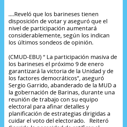
….Reveló que los barineses tienen
disposición de votar y aseguró que el
nivel de participación aumentará
considerablemente, según los indican
los últimos sondeos de opinión.
(CMUD-EBU) “ La participación masiva de
los barineses el próximo 9 de enero
garantizará la victoria de la Unidad y de
los factores democráticos”, aseguró
Sergio Garrido, abanderado de la MUD a
la gobernación de Barinas, durante una
reunión de trabajo con su equipo
electoral para afinar detalles y
planificación de estrategias dirigidas a
cuidar el voto del electorado. Reiteró