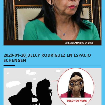
2020-01-20_DELCY RODRÍGUEZ EN ESPACIO
SCHENGEN