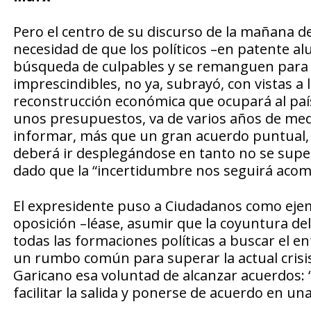
Pero el centro de su discurso de la mañana de 
necesidad de que los políticos –en patente a
búsqueda de culpables y se remanguen para a
imprescindibles, no ya, subrayó, con vistas a
reconstrucción económica que ocupará al país
unos presupuestos, va de varios años de medi
informar, más que un gran acuerdo puntual, 
deberá ir desplegándose en tanto no se supere
dado que la “incertidumbre nos seguirá aco
El expresidente puso a Ciudadanos como ejemp
oposición –léase, asumir que la coyuntura del
todas las formaciones políticas a buscar el e
un rumbo común para superar la actual crisis
Garicano esa voluntad de alcanzar acuerdos: “
facilitar la salida y ponerse de acuerdo en u