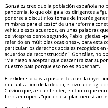
González cree que la población española no pe
pandemia, lo que obliga a los dirigentes a “g
ponerse a discutir los temas de interés gener
mimbres para el cesto” de una reforma consti
vehicule esos acuerdos, en unas palabras qu
del vicepresidente segundo, Pablo Iglesias –
referido en múltiples ocasiones–, para esta c
particular los derechos sociales recogidos e
acuerdos de reconstrucción”. González, no obst
“Me niego a aceptar que descentralizar supong
nuestro país porque eso no es gobernar”.
El exlíder socialista puso el foco en la inyecc
mutualización de la deuda, e hizo un elogio 
Calviño que, a su entender, en tanto que euro
foros europeos “que en ese plan necesitamo