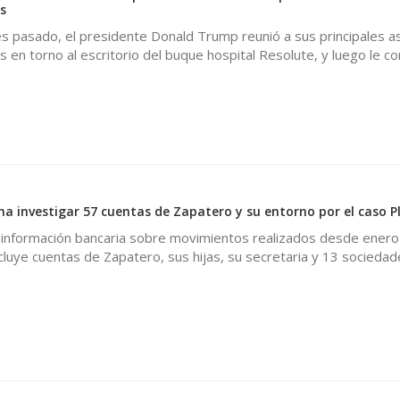
s
es pasado, el presidente Donald Trump reunió a sus principales 
s en torno al escritorio del buque hospital Resolute, y luego le co
a investigar 57 cuentas de Zapatero y su entorno por el caso Pl
á información bancaria sobre movimientos realizados desde enero
ncluye cuentas de Zapatero, sus hijas, su secretaria y 13 sociedad