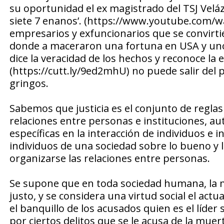
su oportunidad el ex magistrado del TSJ Veláz
siete 7 enanos’. (https://www.youtube.com/
empresarios y exfuncionarios que se convirti
donde a maceraron una fortuna en USA y uno 
dice la veracidad de los hechos y reconoce la 
(https://cutt.ly/9ed2mhU) no puede salir del p
gringos.
Sabemos que justicia es el conjunto de regl
relaciones entre personas e instituciones, a
específicas en la interacción de individuos e 
individuos de una sociedad sobre lo bueno y 
organizarse las relaciones entre personas.
Se supone que en toda sociedad humana, la 
justo, y se considera una virtud social el act
el banquillo de los acusados quien es el líder
por ciertos delitos que se le acusa de la mu