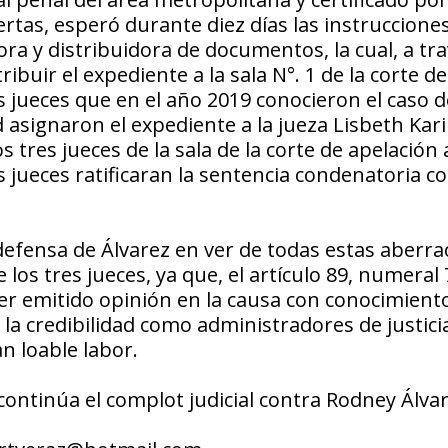
ertas, esperó durante diez días las instruccione
tora y distribuidora de documentos, la cual, a tr
uir el expediente a la sala N°. 1 de la corte de
jueces que en el año 2019 conocieron el caso d
 asignaron el expediente a la jueza Lisbeth Kar
 tres jueces de la sala de la corte de apelación 
jueces ratificaran la sentencia condenatoria c
efensa de Álvarez en ver de todas estas aberra
 los tres jueces, ya que, el artículo 89, numeral 
er emitido opinión en la causa con conocimient
e la credibilidad como administradores de justicia
n loable labor.
continúa el complot judicial contra Rodney Álva