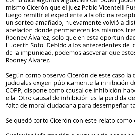
mismo Cicerón que el juez Pablo Vicentelli Pu
luego remitir el expediente a la oficina recep
un sorteo amañado, nuevamente volvió a distrib
apelación donde permanecen los mismos tres 
Rodney Álvarez, solo que en esta oportunidad
Luderth Soto. Debido a los antecedentes de los
de la impunidad, podemos aseverar que estos 
Rodney Álvarez.
Según como observo Cicerón de este caso la d
judiciales exigen públicamente la inhibición de
COPP, dispone como causal de inhibición hab
ella. Otro causal de inhibición es la perdida d
falta de moral ciudadana para desempeñar ta
Se quedó corto Cicerón con este relato como 