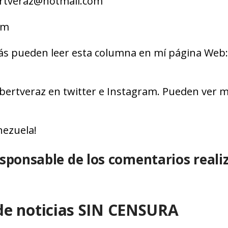
ertveraz@hotmail.com
om
ás pueden leer esta columna en mí página Web:
bertveraz en twitter e Instagram. Pueden ver m
nezuela!
esponsable de los comentarios reali
de noticias SIN CENSURA