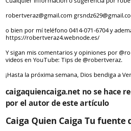
Cualquier información o sugerencia por rob
robertveraz@gmail.com grsndz629@gmail.c
o bien por mí teléfono 0414-071-6704 y adem
https://robertveraz4.webnode.es/
Y sigan mis comentarios y opiniones por @ro
videos en YouTube: Tips de @robertveraz.
¡Hasta la próxima semana, Dios bendiga a Ve
caigaquiencaiga.net no se hace r
por el autor de este artículo
Caiga Quien Caiga Tu fuente 