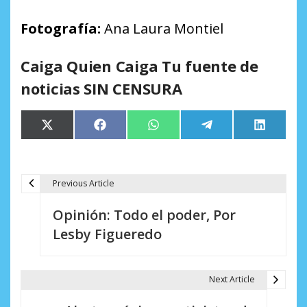
Fotografía:
Ana Laura Montiel
Caiga Quien Caiga Tu fuente de
noticias SIN CENSURA
Compartir
Compartir
Compartir
Compartir
Comparti
X
Facebook
WhatsApp
Telegram
LinkedIn
en
en
en
en
en
(Twitter)
Previous Article
N
Opinión: Todo el poder, Por
a
Lesby Figueredo
v
e
Next Article
g