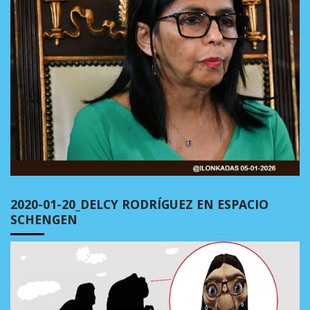
2020-01-20_DELCY RODRÍGUEZ EN ESPACIO
SCHENGEN