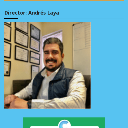
Director: Andrés Laya