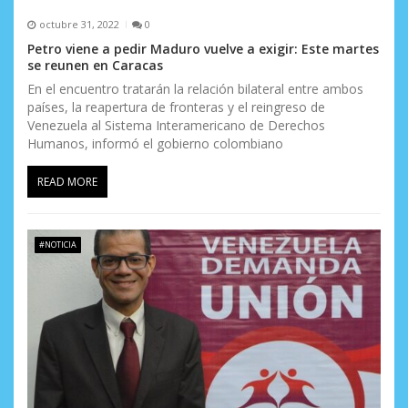
s
octubre 31, 2022
0
Petro viene a pedir Maduro vuelve a exigir: Este martes
se reunen en Caracas
En el encuentro tratarán la relación bilateral entre ambos
países, la reapertura de fronteras y el reingreso de
Venezuela al Sistema Interamericano de Derechos
Humanos, informó el gobierno colombiano
READ MORE
#NOTICIA