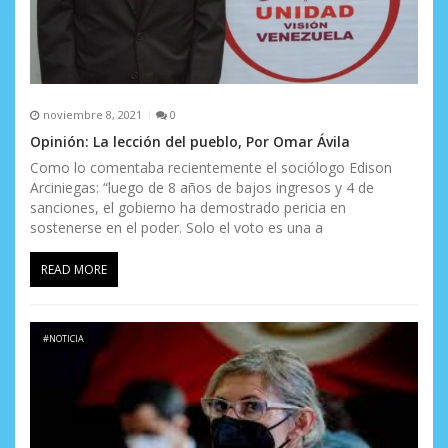
noviembre 8, 2021
0
Opinión: La lección del pueblo, Por Omar Ávila
Como lo comentaba recientemente el sociólogo Edison
Arciniegas: “luego de 8 años de bajos ingresos y 4 de
sanciones, el gobierno ha demostrado pericia en
sostenerse en el poder. Solo el voto es una a
READ MORE
#NOTICIA