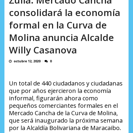
incumplidas...
AGOSTO 6, 2026
consolidará la economía
formal en la Curva de
Molina anuncia Alcalde
Willy Casanova
octubre 12, 2020
0
Un total de 440 ciudadanos y ciudadanas
que por años ejercieron la economía
informal, figurarán ahora como
pequeños comerciantes formales en el
Mercado Cancha de la Curva de Molina,
que será inaugurado la próxima semana
por la Alcaldía Bolivariana de Maracaibo.