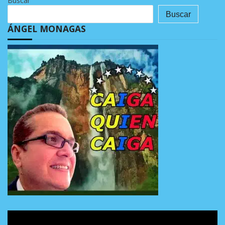
Buscar
Buscar
ÁNGEL MONAGAS