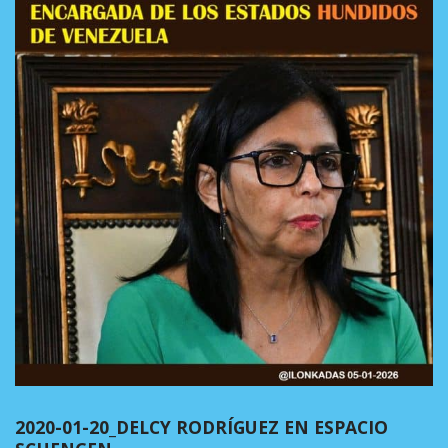
2020-01-20_DELCY RODRÍGUEZ EN ESPACIO