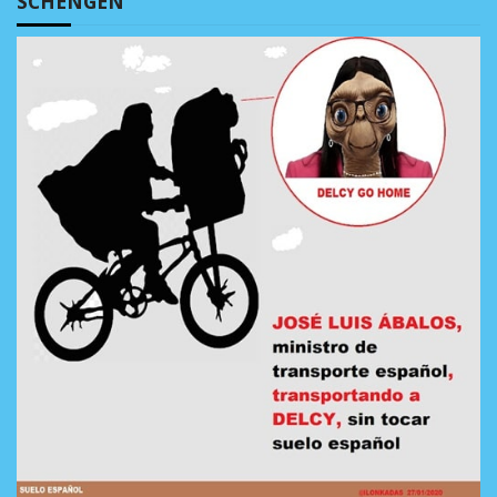
SCHENGEN