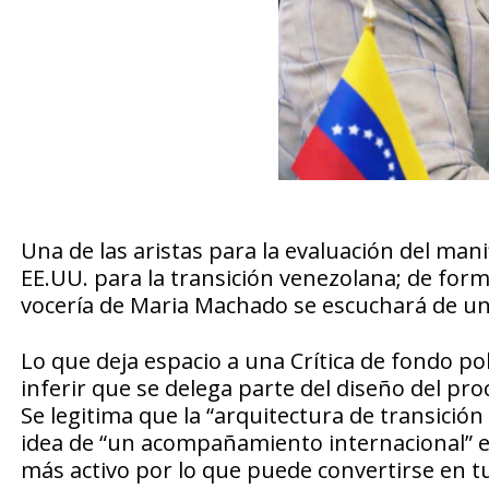
Una de las aristas para la evaluación del mani
EE.UU. para la transición venezolana; de for
vocería de Maria Machado se escuchará de una c
Lo que deja espacio a una Crítica de fondo pol
inferir que se delega parte del diseño del pro
Se legitima que la “arquitectura de transición 
idea de “un acompañamiento internacional” es
más activo por lo que puede convertirse en tut