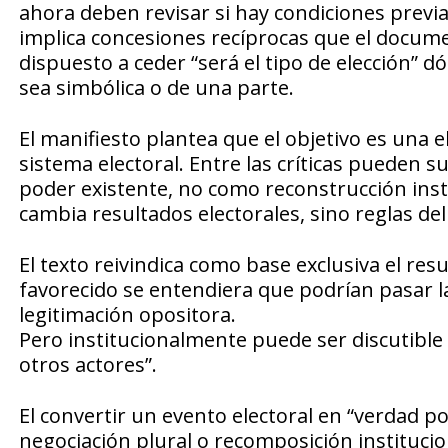
ahora deben revisar si hay condiciones previas
implica concesiones recíprocas que el docume
dispuesto a ceder “será el tipo de elección” d
sea simbólica o de una parte.
El manifiesto plantea que el objetivo es una e
sistema electoral. Entre las críticas pueden 
poder existente, no como reconstrucción insti
cambia resultados electorales, sino reglas de
El texto reivindica como base exclusiva el res
favorecido se entendiera que podrían pasar l
legitimación opositora.
Pero institucionalmente puede ser discutible
otros actores”.
El convertir un evento electoral en “verdad po
negociación plural o recomposición institucio