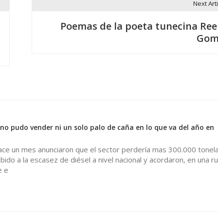
Next Arti
Poemas de la poeta tunecina Re
Gom
no pudo vender ni un solo palo de caña en lo que va del año en
hace un mes anunciaron que el sector perdería mas 300.000 tonel
bido a la escasez de diésel a nivel nacional y acordaron, en una r
e e