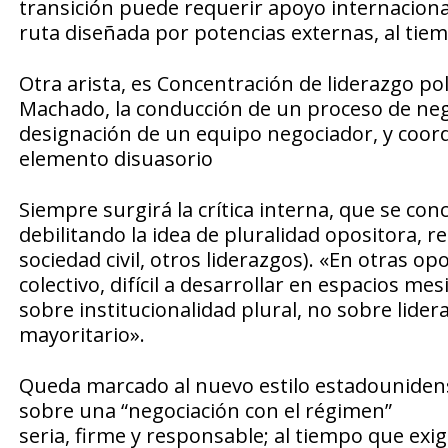
transición puede requerir apoyo internacion
ruta diseñada por potencias externas, al tie
Otra arista, es Concentración de liderazgo pol
Machado, la conducción de un proceso de nego
designación de un equipo negociador, y coord
elemento disuasorio
Siempre surgirá la crítica interna, que se co
debilitando la idea de pluralidad opositora, r
sociedad civil, otros liderazgos). «En otras o
colectivo, difícil a desarrollar en espacios m
sobre institucionalidad plural, no sobre lider
mayoritario».
Queda marcado al nuevo estilo estadounide
sobre una “negociación con el régimen”
seria, firme y responsable; al tiempo que exi