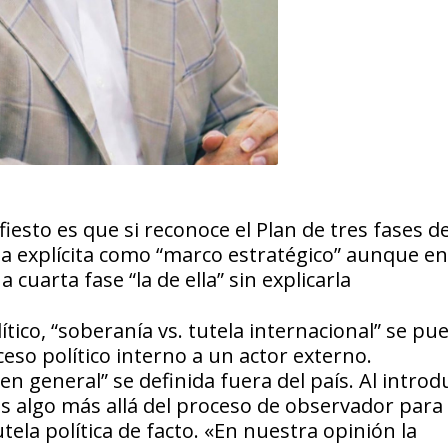
fiesto es que si reconoce el Plan de tres fases d
ma explícita como “marco estratégico” aunque en
uarta fase “la de ella” sin explicarla
ítico, “soberanía vs. tutela internacional” se pu
ceso político interno a un actor externo.
en general” se definida fuera del país. Al introd
 algo más allá del proceso de observador para
ela política de facto. «En nuestra opinión la