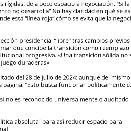
 rígidas, deja poco espacio a negociación. “Si la
nto no desarrolla” No hay claridad en qué se es
ónde está “línea roja” cómo se evita que la negoc
lección presidencial “libre” tras cambios previos
sumar que concibe la transición como reemplazo 
tucional progresiva. «Una transición sólida no 
l juego duraderas».
ultado del 28 de julio de 2024; aunque del mismo
a página. “Esto busca funcionar políticamente 
 si no es reconocido universalmente o auditado
lítica absoluta” para así reducir espacio para
nal