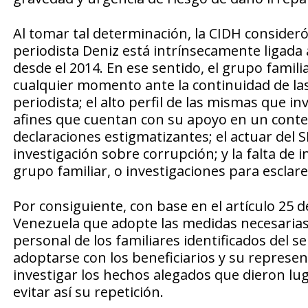
Al tomar tal determinación, la CIDH consideró 
periodista Deniz está intrínsecamente ligada 
desde el 2014. En ese sentido, el grupo famili
cualquier momento ante la continuidad de las
periodista; el alto perfil de las mismas que 
afines que cuentan con su apoyo en un context
declaraciones estigmatizantes; el actuar del S
investigación sobre corrupción; y la falta de
grupo familiar, o investigaciones para esclar
Por consiguiente, con base en el artículo 25 d
Venezuela que adopte las medidas necesarias 
personal de los familiares identificados del 
adoptarse con los beneficiarios y su represen
investigar los hechos alegados que dieron lug
evitar así su repetición.