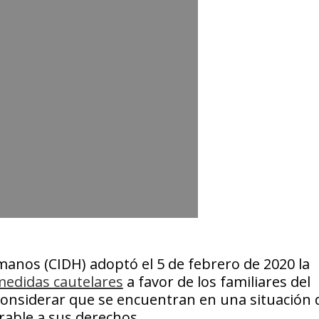
anos (CIDH) adoptó el 5 de febrero de 2020 la
edidas cautelares
a favor de los familiares del
considerar que se encuentran en una situación 
rable a sus derechos.