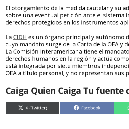
El otorgamiento de la medida cautelar y su 
sobre una eventual petición ante el sistema i
derechos protegidos en los instrumentos apli
La
CIDH
es un órgano principal y autónomo de
cuyo mandato surge de la Carta de la OEA y
La Comisión Interamericana tiene el mandato 
derechos humanos en la región y actúa como 
está integrada por siete miembros independi
OEA a título personal, y no representan sus p
Caiga Quien Caiga Tu fuente 
Compartir
Compartir
X (Twitter)
Facebook
en
en