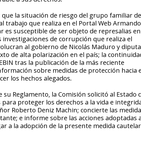
que la situación de riesgo del grupo familiar de
al trabajo que realiza en el Portal Web Armando
ar es susceptible de ser objeto de represalias en
 investigaciones de corrupción que realiza el
involucran al gobierno de Nicolás Maduro y diput
o de alta polarización en el país; la continuida
EBIN tras la publicación de la más reciente
 información sobre medidas de protección hacia e
ecer los hechos alegados.
e su Reglamento, la Comisión solicitó al Estado 
para proteger los derechos a la vida e integrid
señor Roberto Deniz Machin; concierte las medida
tante; e informe sobre las acciones adoptadas a
ar a la adopción de la presente medida cautelar