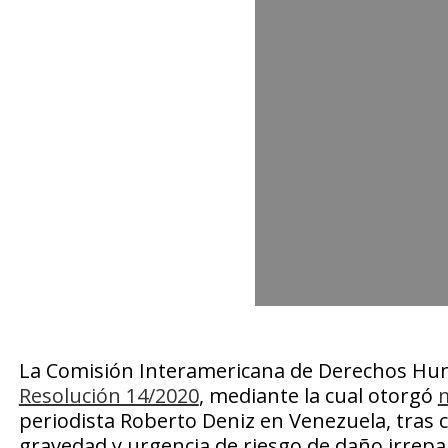
La Comisión Interamericana de Derechos Hum
Resolución 14/2020
, mediante la cual otorgó
m
periodista Roberto Deniz en Venezuela, tras 
gravedad y urgencia de riesgo de daño irrepa