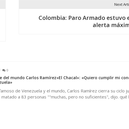
Next Arti
Colombia: Paro Armado estuvo 
alerta máxi
0
te del mundo Carlos Ramírez«El Chacal»: «Quiero cumplir mi co
zuela»
famoso de Venezuela y el mundo, Carlos Ramírez cierra su ciclo jud
matado a 83 personas ""muchas, pero no suficientes", dijo. qué 