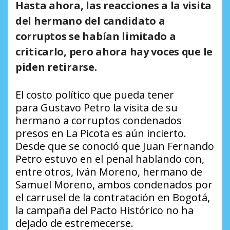
Hasta ahora, las reacciones a la visita
del hermano del candidato a
corruptos se habían limitado a
criticarlo, pero ahora hay voces que le
piden retirarse.
El costo político que pueda tener
para Gustavo Petro la visita de su
hermano a corruptos condenados
presos en La Picota es aún incierto.
Desde que se conoció que Juan Fernando
Petro estuvo en el penal hablando con,
entre otros, Iván Moreno, hermano de
Samuel Moreno, ambos condenados por
el carrusel de la contratación en Bogotá,
la campaña del Pacto Histórico no ha
dejado de estremecerse.