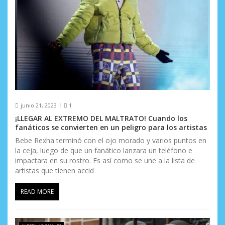
a
d
a
s
junio 21, 2023
1
¡LLEGAR AL EXTREMO DEL MALTRATO! Cuando los
fanáticos se convierten en un peligro para los artistas
Bebe Rexha terminó con el ojo morado y varios puntos en
la ceja, luego de que un fanático lanzara un teléfono e
impactara en su rostro. Es así como se une a la lista de
artistas que tienen accid
READ MORE