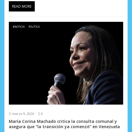
READ MORE
#NOTICIA
POLÍTICA
marzo 9, 2026
0
María Corina Machado critica la consulta comunal y
asegura que “la transición ya comenzó” en Venezuela