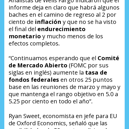
Analistas de Wells Fargo indicaron que el
informe deja en claro que habrá algunos
baches en el camino de regreso al 2 por
ciento de
inflación
y que no se ha visto
el final del
endurecimiento
monetario
y mucho menos de los
efectos completos.
“Continuamos esperando que el
Comité
de Mercado Abierto
(FOMC por sus
siglas en inglés) aumente la
tasa de
fondos federales
en otros 25 puntos
base en las reuniones de marzo y mayo y
que mantenga el rango objetivo en 5.0 a
5.25 por ciento en todo el año”.
Ryan Sweet, economista en jefe para EU
de Oxford Economics, señaló que las