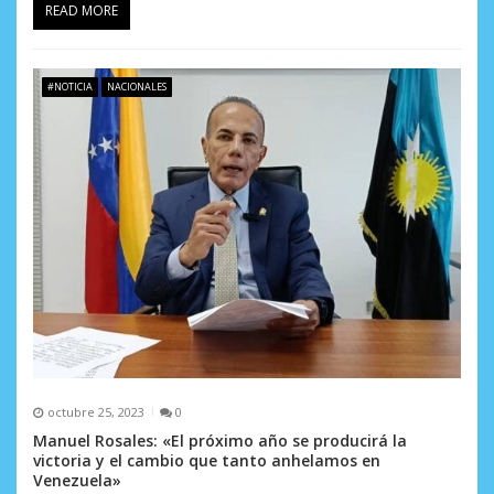
READ MORE
#NOTICIA
NACIONALES
octubre 25, 2023
0
Manuel Rosales: «El próximo año se producirá la
victoria y el cambio que tanto anhelamos en
Venezuela»