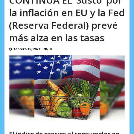
AGOSTO 8, 2026
la inflación en EU y la Fed
(Reserva Federal) prevé
más alza en las tasas
febrero 15, 2023
0
El índice de precios al consumidor en