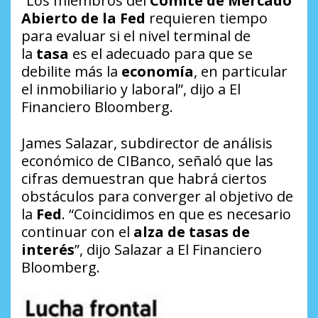
“Los miembros del
Comité de Mercado
Abierto de la Fed
requieren tiempo
para evaluar si el nivel terminal de
la
tasa
es el adecuado para que se
debilite más la
economía
, en particular
el inmobiliario y laboral”, dijo a El
Financiero Bloomberg.
James Salazar, subdirector de análisis
económico de CIBanco, señaló que las
cifras demuestran que habrá ciertos
obstáculos para converger al objetivo de
la
Fed
. “Coincidimos en que es necesario
continuar con el
alza de tasas de
interés
”, dijo Salazar a El Financiero
Bloomberg.