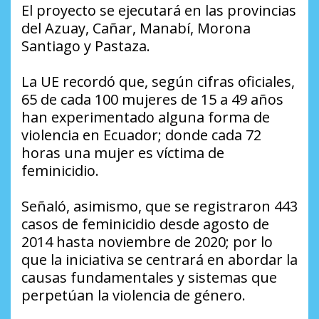
El proyecto se ejecutará en las provincias
del Azuay, Cañar, Manabí, Morona
Santiago y Pastaza.
La UE recordó que, según cifras oficiales,
65 de cada 100 mujeres de 15 a 49 años
han experimentado alguna forma de
violencia en Ecuador; donde cada 72
horas una mujer es víctima de
feminicidio.
Señaló, asimismo, que se registraron 443
casos de feminicidio desde agosto de
2014 hasta noviembre de 2020; por lo
que la iniciativa se centrará en abordar la
causas fundamentales y sistemas que
perpetúan la violencia de género.