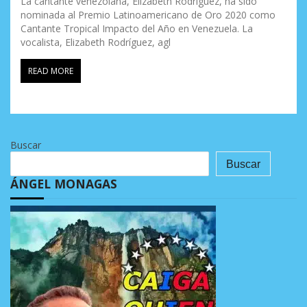
La cantante venezolana, Elizabeth Rodríguez, ha sido
nominada al Premio Latinoamericano de Oro 2020 como
Cantante Tropical Impacto del Año en Venezuela. La
vocalista, Elizabeth Rodríguez, agl
READ MORE
Buscar
Buscar
ÁNGEL MONAGAS