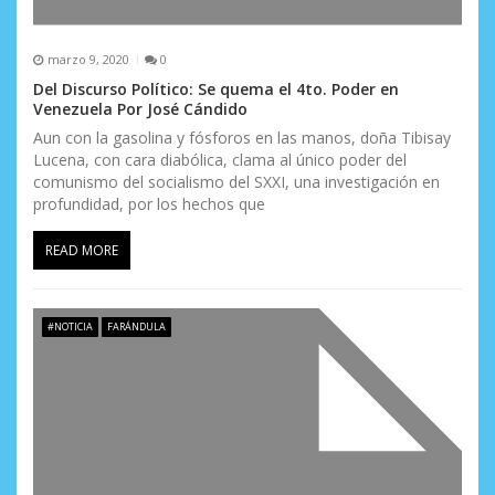
marzo 9, 2020
0
Del Discurso Político: Se quema el 4to. Poder en
Venezuela Por José Cándido
Aun con la gasolina y fósforos en las manos, doña Tibisay
Lucena, con cara diabólica, clama al único poder del
comunismo del socialismo del SXXI, una investigación en
profundidad, por los hechos que
READ MORE
#NOTICIA
FARÁNDULA